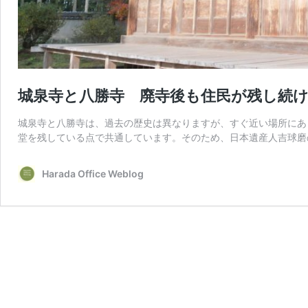
城泉寺と八勝寺 廃寺後も住民が残し続
城泉寺と八勝寺は、過去の歴史は異なりますが、すぐ近い場所にあ
堂を残している点で共通しています。そのため、日本遺産人吉球磨
Harada Office Weblog