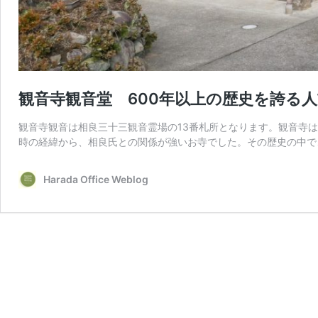
観音寺観音堂 600年以上の歴史を誇る
観音寺観音は相良三十三観音霊場の13番札所となります。観音寺
時の経緯から、相良氏との関係が強いお寺でした。その歴史の中で
Harada Office Weblog