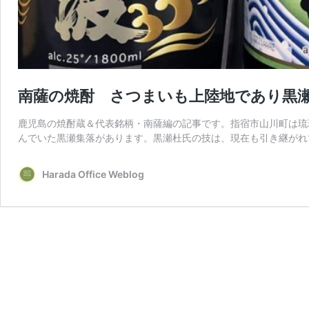
南薩の焼酎 さつまいも上陸地であり黒
鹿児島の焼酎蔵＆代表銘柄・南薩編の記事です。指宿市山川町は琉
んでいた黒瀬集落があります。黒瀬杜氏の技は、現在も引き継がれ
Harada Office Weblog