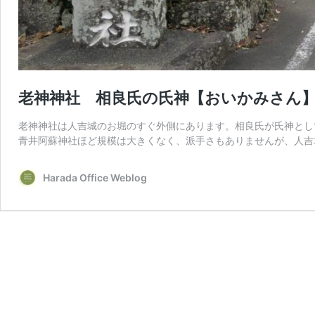
老神神社 相良氏の氏神【おいかみさん
老神神社は人吉城のお堀のすぐ外側にあります。相良氏が氏神とし
青井阿蘇神社ほど規模は大きくなく、派手さもありませんが、人吉
Harada Office Weblog