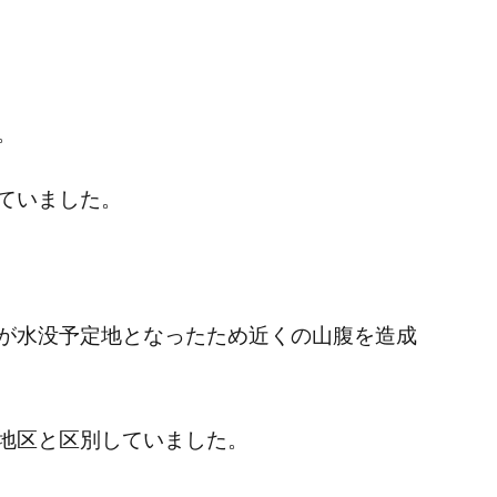
。
ていました。
が水没予定地となったため近くの山腹を造成
地区と区別していました。