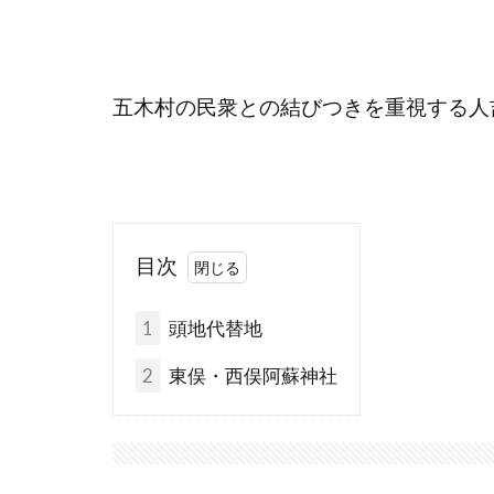
五木村の民衆との結びつきを重視する人
目次
1
頭地代替地
2
東俣・西俣阿蘇神社