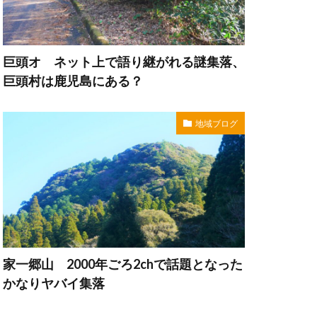
巨頭オ ネット上で語り継がれる謎集落、
巨頭村は鹿児島にある？
地域ブログ
家一郷山 2000年ごろ2chで話題となった
かなりヤバイ集落