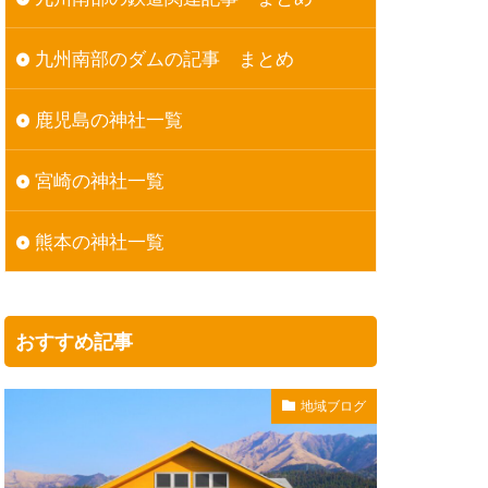
九州南部のダムの記事 まとめ
鹿児島の神社一覧
宮崎の神社一覧
熊本の神社一覧
おすすめ記事
地域ブログ