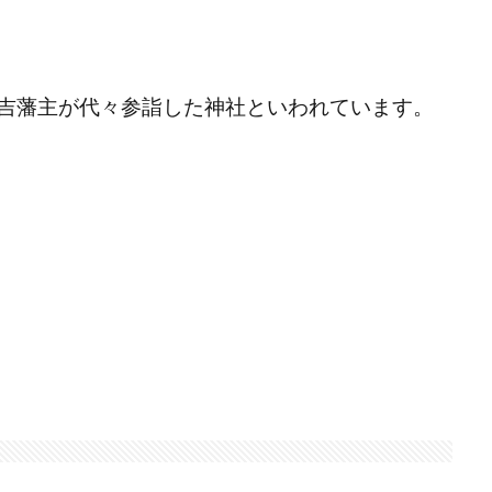
吉藩主が代々参詣した神社といわれています。