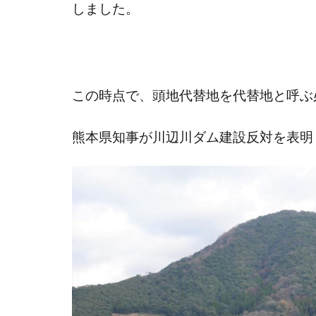
しました。
この時点で、頭地代替地を代替地と呼ぶ
熊本県知事が川辺川ダム建設反対を表明し