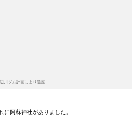
辺川ダム計画により遷座
れに阿蘇神社がありました。