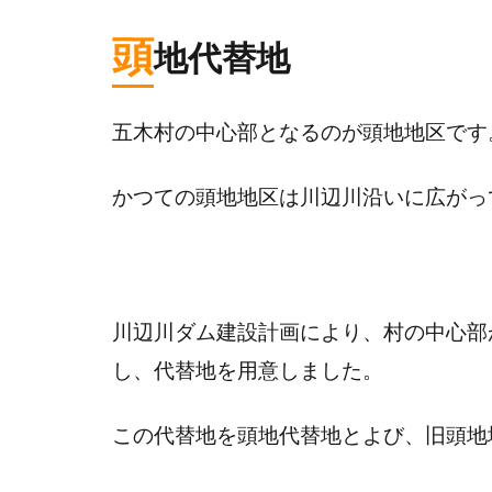
頭
地代替地
五木村の中心部となるのが頭地地区です
かつての頭地地区は川辺川沿いに広がっ
川辺川ダム建設計画により、村の中心部
し、代替地を用意しました。
この代替地を頭地代替地とよび、旧頭地