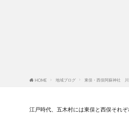
地域ブログ
東俣・西俣阿蘇神社 川
HOME
江戸時代、五木村には東俣と西俣それぞ