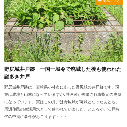
地域ブログ
野尻城井戸跡 一国一城令で廃城した後も使われた
謎多き井戸
野尻城井戸跡は、宮崎県小林市にあった野尻城の井戸跡です。現
在は農地と山林になっていますが､井戸跡が整備され市指定の史跡
になっています。実はこの井戸は野尻城が廃城となったあとも、
周辺住民の生活用水として使われていました。ところが、江戸時
代の中期に事件がおこります・・・