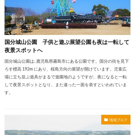
国分城山公園 子供と遊ぶ展望公園も夜は一転して
夜景スポットへ
国分城山公園は､鹿児島県霧島市にある公園です。国分の街を見下
ろす標高 192m にあり、桜島方向の展望が開けています。児童広
場に立ち並ぶ遊具がまるで遊園地のようですが、夜になると一転
して夜景スポットとなり、また違った一面を表すといわれていま
す。
地域ブログ