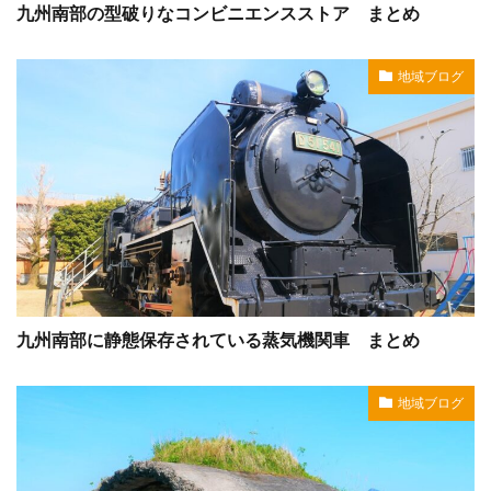
九州南部の型破りなコンビニエンスストア まとめ
地域ブログ
九州南部に静態保存されている蒸気機関車 まとめ
地域ブログ