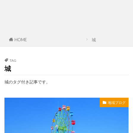
HOME
城
TAG
城
城のタグ付き記事です。
地域ブログ