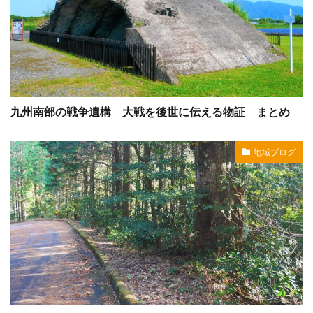
九州南部の戦争遺構 大戦を後世に伝える物証 まとめ
地域ブログ