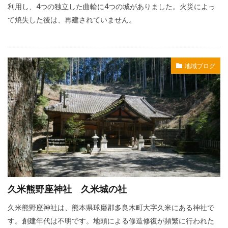
利用し、4つの独立した曲輪に4つの城がありました。火災によっ
て焼失した後は、再建されていません。
地域ブログ
久米熊野座神社 久米城の社
久米熊野座神社は、熊本県球磨郡多良木町大字久米にある神社で
す。創建年代は不明です。地頭による修造修復が頻繁に行われた