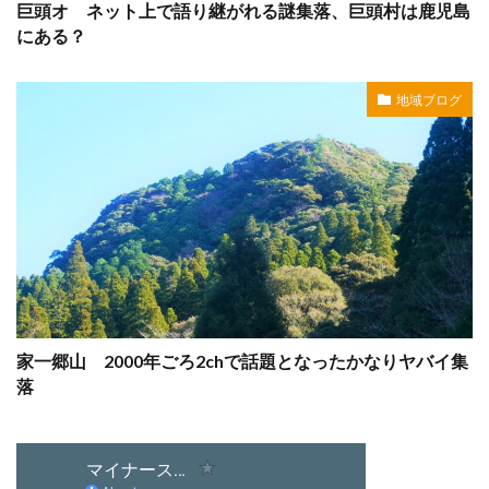
巨頭オ ネット上で語り継がれる謎集落、巨頭村は鹿児島
にある？
地域ブログ
家一郷山 2000年ごろ2chで話題となったかなりヤバイ集
落