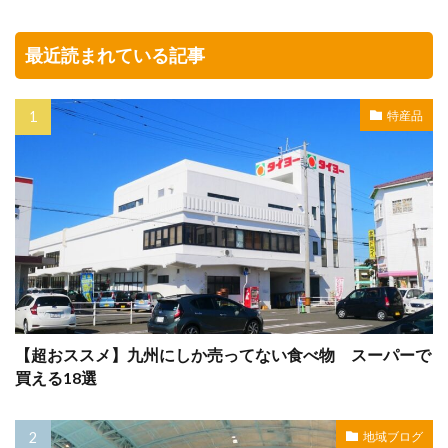
最近読まれている記事
特産品
【超おススメ】九州にしか売ってない食べ物 スーパーで
買える18選
地域ブログ