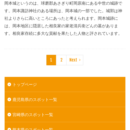
岡本城というのは、球磨郡あさぎり町岡原南にある中世の城跡で
す。岡本諏訪神社のある場所は、岡本城の一部でした。城郭は神
社よりさらに高いところにあったと考えられます。岡本城跡に
は、岡本地区に隠居した相良家の家老清兵衛どんの墓がありま
す。相良家存続に多大な貢献を果たした人物と評されています。
1
2
Next
トップページ
鹿児島県のスポット一覧
宮崎県のスポット一覧
熊本県のスポット一覧