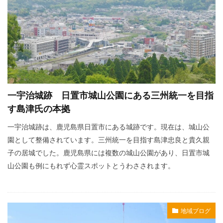
一宇治城跡 日置市城山公園にある三州統一を目指
す島津氏の本拠
一宇治城跡は、鹿児島県日置市にある城跡です。現在は、城山公
園として整備されています。三州統一を目指す島津忠良と貴久親
子の居城でした。鹿児島県には複数の城山公園があり、日置市城
山公園も例にもれず心霊スポットとうわさされます。
地域ブログ