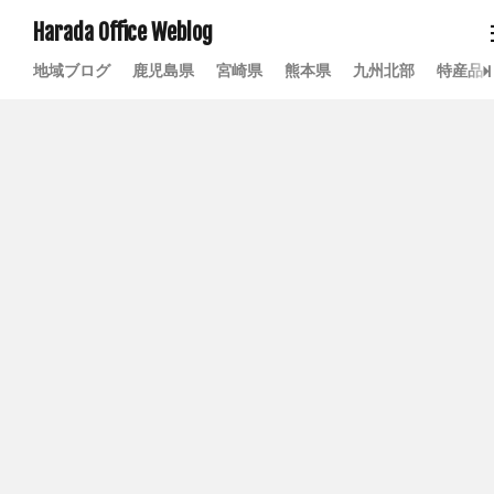
Harada Office Weblog
地域ブログ
鹿児島県
宮崎県
熊本県
九州北部
特産品