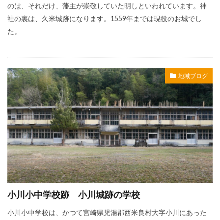
のは、それだけ、藩主が崇敬していた明しといわれています。神
社の裏は、久米城跡になります。1559年までは現役のお城でし
た。
地域ブログ
小川小中学校跡 小川城跡の学校
小川小中学校は、かつて宮崎県児湯郡西米良村大字小川にあった