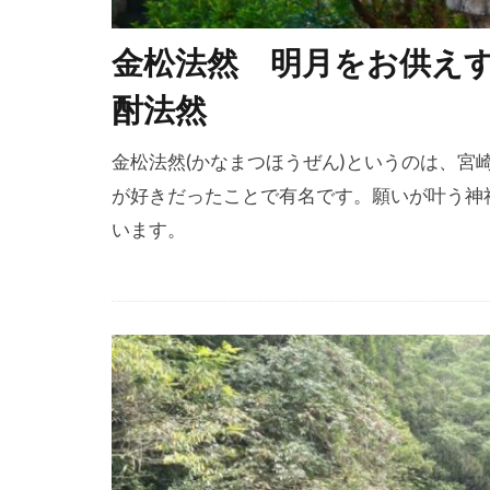
金松法然 明月をお供え
酎法然
金松法然(かなまつほうぜん)というのは、宮
が好きだったことで有名です。願いが叶う神
います。