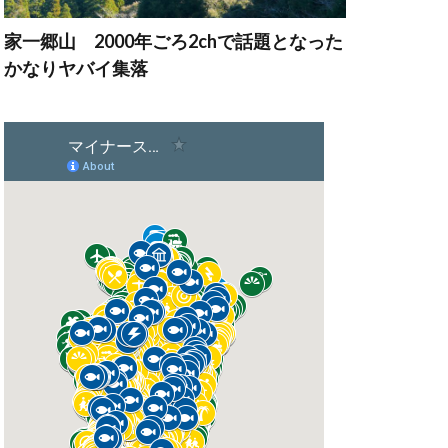
家一郷山 2000年ごろ2chで話題となった
かなりヤバイ集落