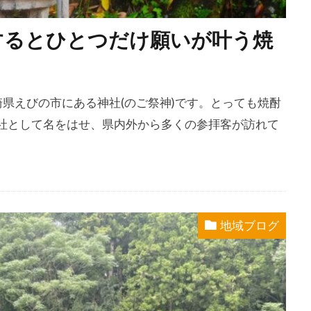
するとひとつだけ願いが叶う焼
崎県えびの市にある神社(のご祭神)です。とっても焼酎
社として名をはせ、県内外から多くの参拝客が訪れて
地域ブログ