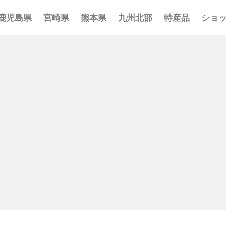
鹿児島県
宮崎県
熊本県
九州北部
特産品
ショ
事 まとめ
ポット まとめ
とめ
 まとめ
 まとめ
まとめ
一覧
覧
覧