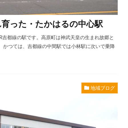
れ育った・たかはるの中心駅
、JR吉都線の駅です。高原町は神武天皇の生まれ故郷と
。かつては、吉都線の中間駅では小林駅に次いで乗降
地域ブログ