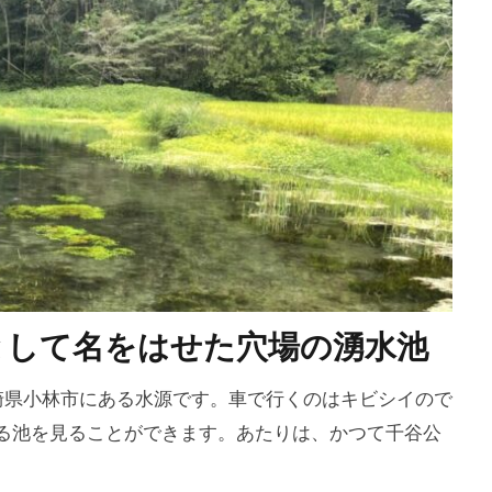
として名をはせた穴場の湧水池
宮崎県小林市にある水源です。車で行くのはキビシイので
る池を見ることができます。あたりは、かつて千谷公