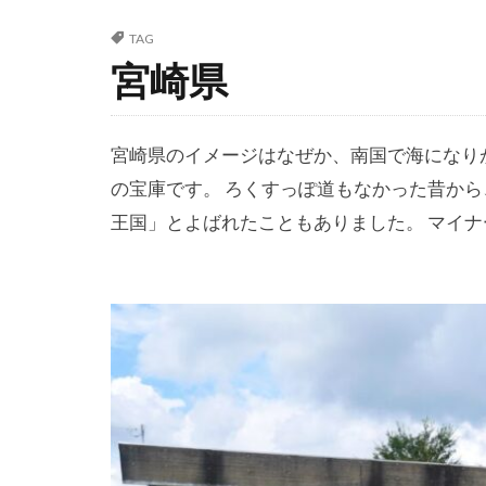
TAG
宮崎県
宮崎県のイメージはなぜか、南国で海になり
の宝庫です。 ろくすっぽ道もなかった昔か
王国」とよばれたこともありました。 マイ