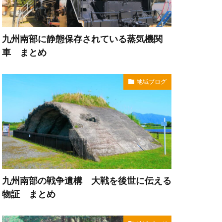
九州南部に静態保存されている蒸気機関
車 まとめ
地域ブログ
九州南部の戦争遺構 大戦を後世に伝える
物証 まとめ