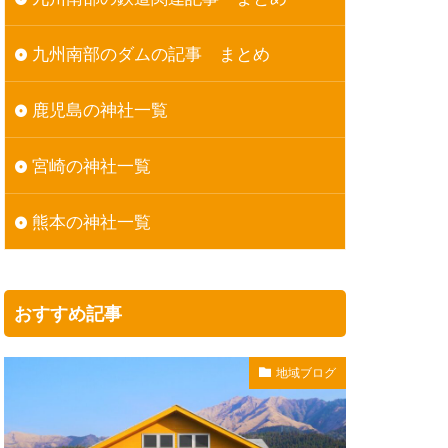
九州南部のダムの記事 まとめ
鹿児島の神社一覧
宮崎の神社一覧
熊本の神社一覧
おすすめ記事
地域ブログ