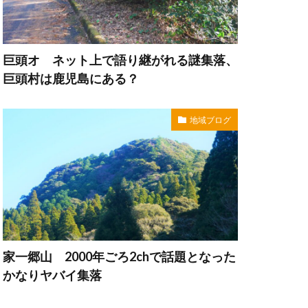
巨頭オ ネット上で語り継がれる謎集落、
巨頭村は鹿児島にある？
地域ブログ
家一郷山 2000年ごろ2chで話題となった
かなりヤバイ集落