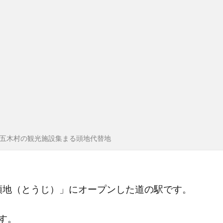
五木村の観光施設集まる頭地代替地
「頭地（とうじ）」にオープンした道の駅です。
す。