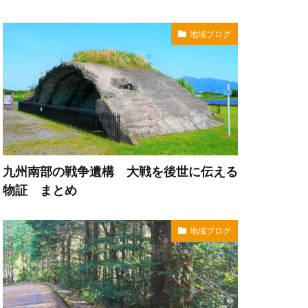
地域ブログ
九州南部の戦争遺構 大戦を後世に伝える
物証 まとめ
地域ブログ