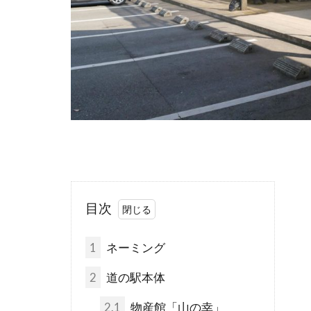
目次
1
ネーミング
2
道の駅本体
2.1
物産館「山の幸」