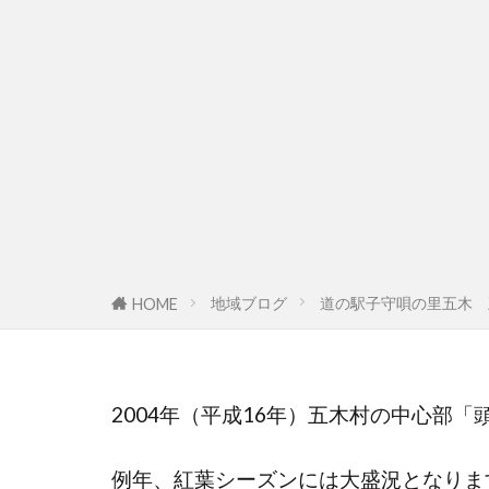
地域ブログ
道の駅子守唄の里五木 
HOME
2004年（平成16年）五木村の中心部
例年、紅葉シーズンには大盛況となりま