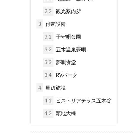
2.2
観光案内所
3
付帯設備
3.1
子守唄公園
3.2
五木温泉夢唄
3.3
夢唄食堂
3.4
RVパーク
4
周辺施設
4.1
ヒストリアテラス五木谷
4.2
頭地大橋