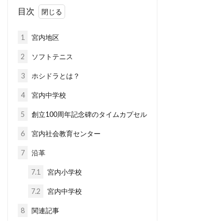
目次
1
宮内地区
2
ソフトテニス
3
ホシドラとは？
4
宮内中学校
5
創立100周年記念碑のタイムカプセル
6
宮内社会教育センター
7
沿革
7.1
宮内小学校
7.2
宮内中学校
8
関連記事