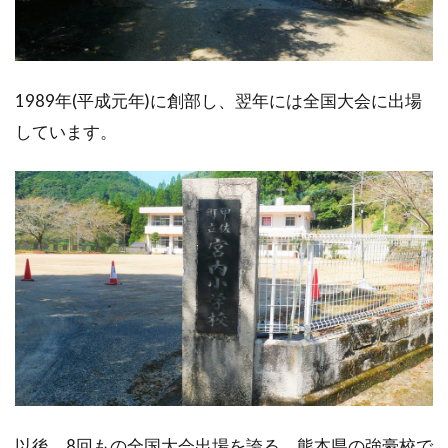
1989年(平成元年)に創部し、翌年には全国大会に出場
しています。
以後、8回もの全国大会出場を誇る、熊本県の強豪校で