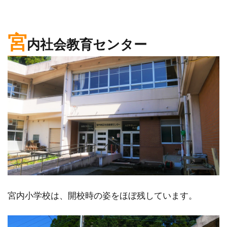
宮
内社会教育センター
宮内小学校は、開校時の姿をほぼ残しています。