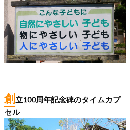
創
立100周年記念碑のタイムカプ
セル