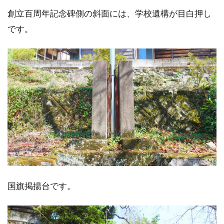
創立百周年記念碑側の斜面には、学校遺構が目白押し
です。
国旗掲揚台です。