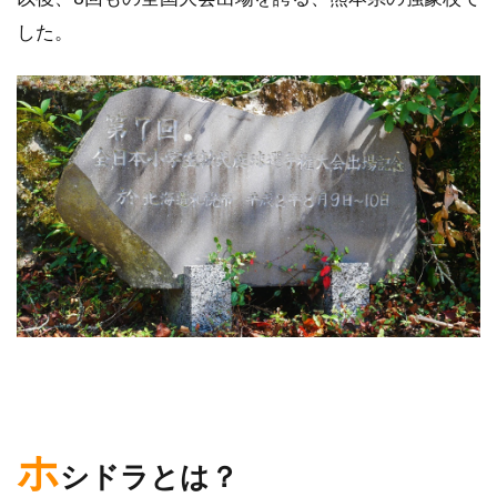
した。
ホ
シドラとは？