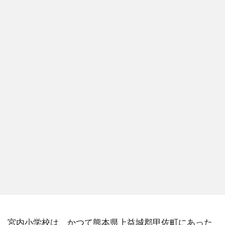
宮内小学校は、かつて熊本県上益城郡甲佐町にあった