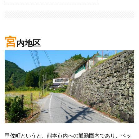
宮
内地区
甲佐町というと、熊本市内への通勤圏内であり、ベッ