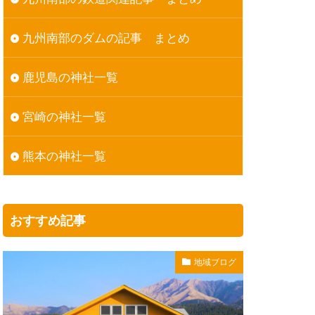
九州南部のダムの記事 まとめ
鹿児島の神社一覧
宮崎の神社一覧
熊本の神社一覧
おすすめ記事
地域ブログ