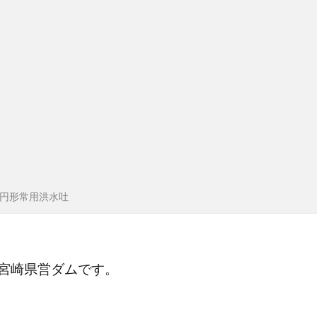
円形常用洪水吐
宮崎県営ダムです。