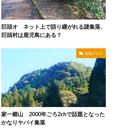
巨頭オ ネット上で語り継がれる謎集落、
巨頭村は鹿児島にある？
地域ブログ
家一郷山 2000年ごろ2chで話題となった
かなりヤバイ集落