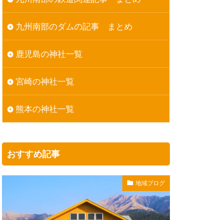
九州南部のダムの記事 まとめ
鹿児島の神社一覧
宮崎の神社一覧
熊本の神社一覧
おすすめ記事
地域ブログ