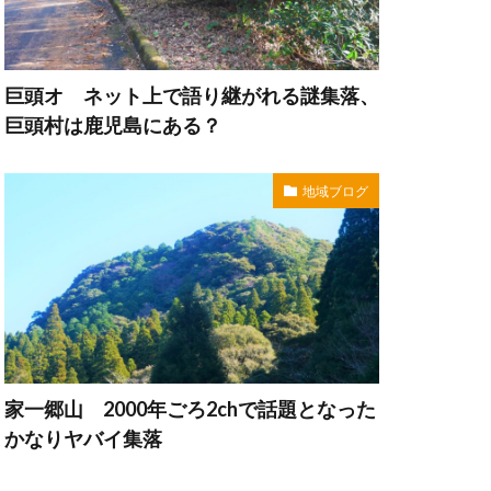
巨頭オ ネット上で語り継がれる謎集落、
巨頭村は鹿児島にある？
地域ブログ
家一郷山 2000年ごろ2chで話題となった
かなりヤバイ集落