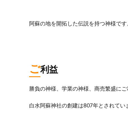
阿蘇の地を開拓した伝説を持つ神様です
ご
利益
勝負の神様、学業の神様、商売繁盛にご
白水阿蘇神社の創建は807年とされてい