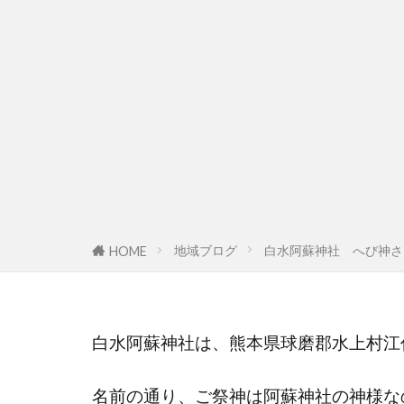
地域ブログ
白水阿蘇神社 へび神さ
HOME
白水阿蘇神社は、熊本県球磨郡水上村江
名前の通り、ご祭神は阿蘇神社の神様な