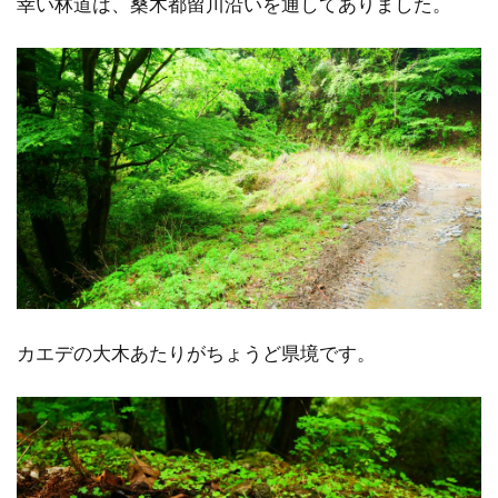
幸い林道は、桑木都留川沿いを通してありました。
カエデの大木あたりがちょうど県境です。