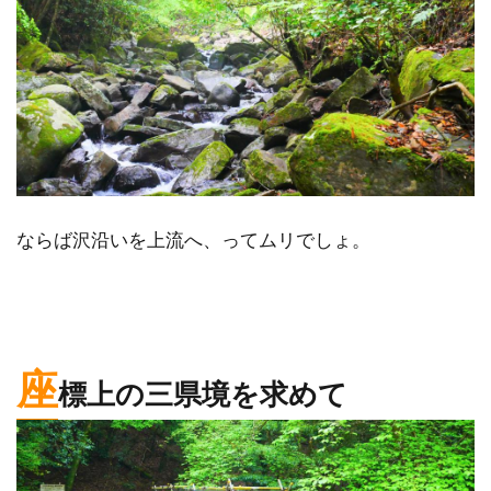
ならば沢沿いを上流へ、ってムリでしょ。
座
標上の三県境を求めて