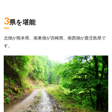
3
県を堪能
北側が熊本県、南東側が宮崎県、南西側が鹿児島県で
す。