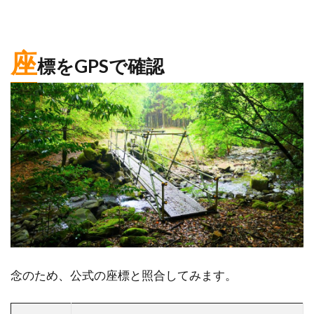
座
標をGPSで確認
念のため、公式の座標と照合してみます。