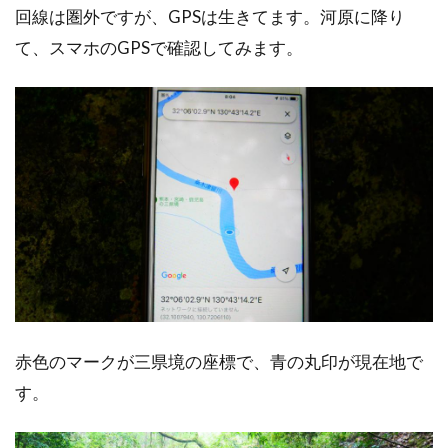
回線は圏外ですが、GPSは生きてます。河原に降り
て、スマホのGPSで確認してみます。
赤色のマークが三県境の座標で、青の丸印が現在地で
す。