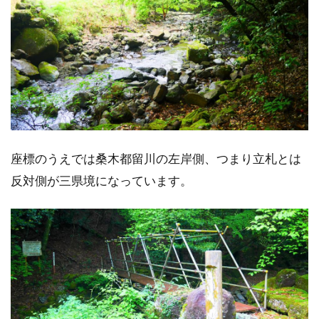
座標のうえでは桑木都留川の左岸側、つまり立札とは
反対側が三県境になっています。