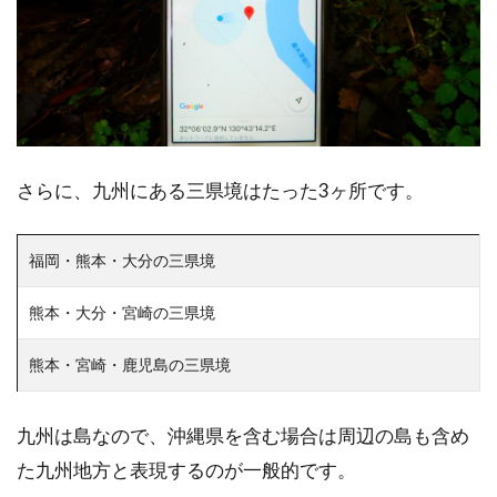
さらに、九州にある三県境はたった3ヶ所です。
福岡・熊本・大分の三県境
熊本・大分・宮崎の三県境
熊本・宮崎・鹿児島の三県境
九州は島なので、沖縄県を含む場合は周辺の島も含め
た九州地方と表現するのが一般的です。