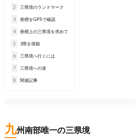
2
三県境のランドマーク
3
座標をGPSで確認
4
座標上の三県境を求めて
5
3県を堪能
6
三県境へ行くには
7
三県境への道
8
関連記事
九
州南部唯一の三県境