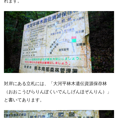
れます。
対岸にある立札には、「大河平林木遺伝資源保存林
（おおこうびらりんぼくいでんしげんほぞんりん）」
と書いてあります。