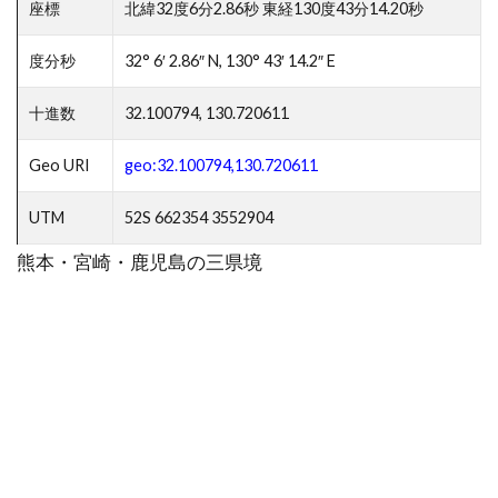
座標
北緯32度6分2.86秒 東経130度43分14.20秒
度分秒
32° 6′ 2.86″ N, 130° 43′ 14.2″ E
十進数
32.100794, 130.720611
Geo URI
geo:32.100794,130.720611
UTM
52S 662354 3552904
熊本・宮崎・鹿児島の三県境