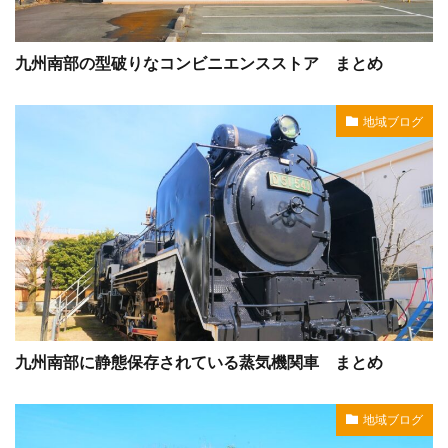
九州南部の型破りなコンビニエンスストア まとめ
地域ブログ
九州南部に静態保存されている蒸気機関車 まとめ
地域ブログ