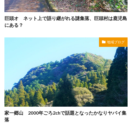
巨頭オ ネット上で語り継がれる謎集落、巨頭村は鹿児島
にある？
地域ブログ
家一郷山 2000年ごろ2chで話題となったかなりヤバイ集
落