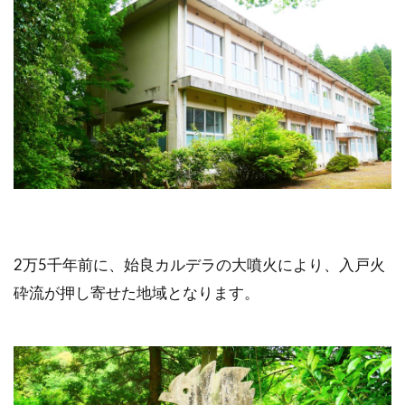
2万5千年前に、始良カルデラの大噴火により、入戸火
砕流が押し寄せた地域となります。