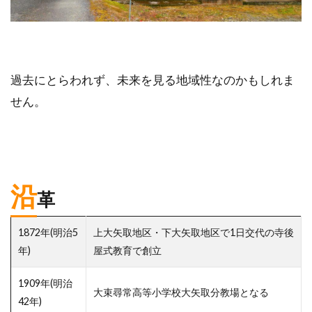
過去にとらわれず、未来を見る地域性なのかもしれま
せん。
沿
革
1872年(明治5
上大矢取地区・下大矢取地区で1日交代の寺後
年)
屋式教育で創立
1909年(明治
大束尋常高等小学校大矢取分教場となる
42年)