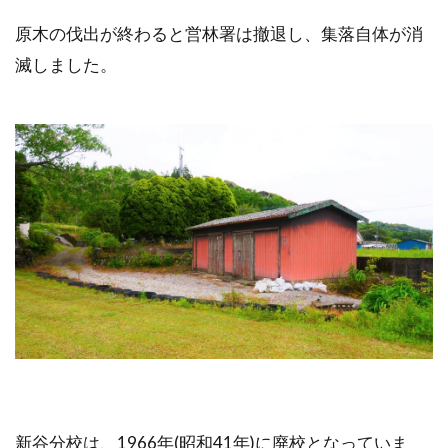
原木の伐出が終わると営林署は撤退し、集落自体が消
滅しました。
新谷分校は、1966年(昭和41年)に廃校となっていま