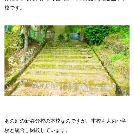
校です。
あの幻の新谷分校の本校なのですが、本校も大束小学
校と統合し閉校しています。