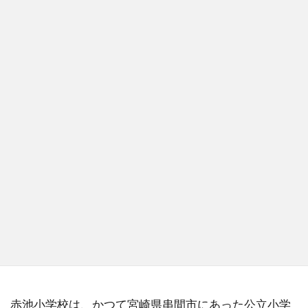
赤池小学校は、かつて宮崎県串間市にあった公立小学