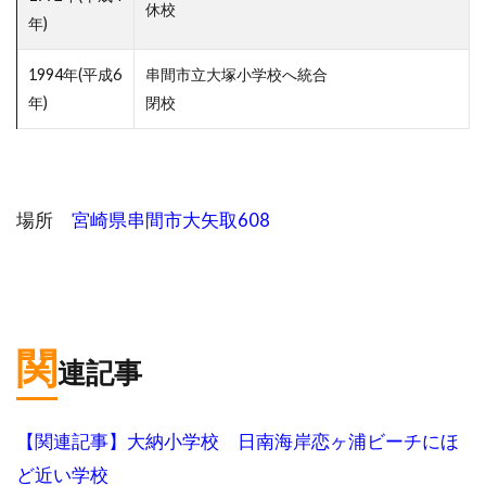
休校
年)
1994年(平成6
串間市立大塚小学校へ統合
年)
閉校
場所
宮崎県串間市大矢取608
関
連記事
【関連記事】大納小学校 日南海岸恋ヶ浦ビーチにほ
ど近い学校