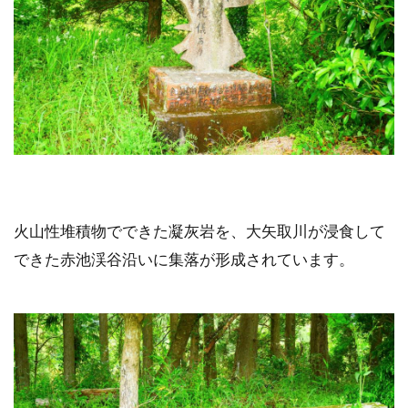
火山性堆積物でできた凝灰岩を、大矢取川が浸食して
できた赤池渓谷沿いに集落が形成されています。