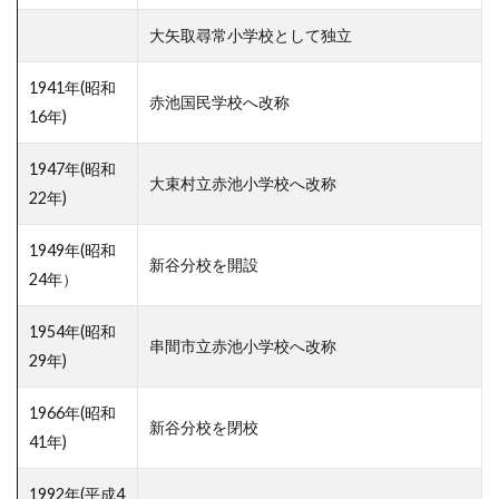
大矢取尋常小学校として独立
1941年(昭和
赤池国民学校へ改称
16年)
1947年(昭和
大束村立赤池小学校へ改称
22年)
1949年(昭和
新谷分校を開設
24年）
1954年(昭和
串間市立赤池小学校へ改称
29年)
1966年(昭和
新谷分校を閉校
41年)
1992年(平成4