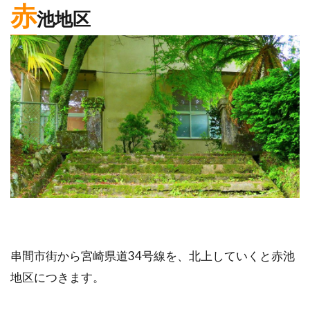
赤
池地区
串間市街から宮崎県道34号線を、北上していくと赤池
地区につきます。