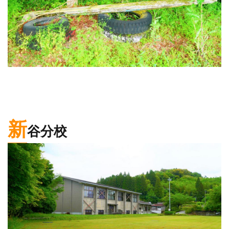
新
谷分校