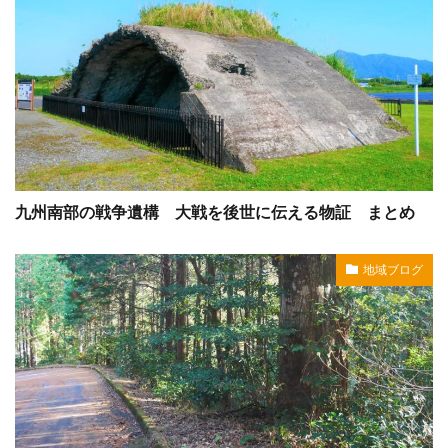
九州南部の戦争遺構 大戦を後世に伝える物証 まとめ
地域ブログ