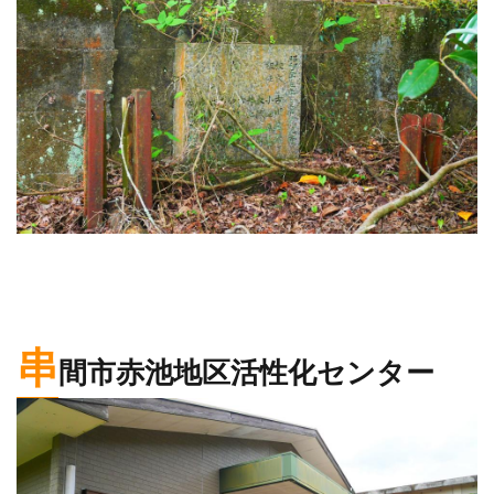
串
間市赤池地区活性化センター