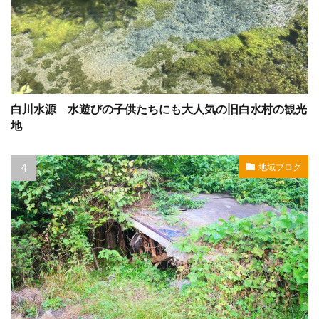
白川水源 水遊びの子供たちにも大人気の旧白水村の観光
地
地域ブログ