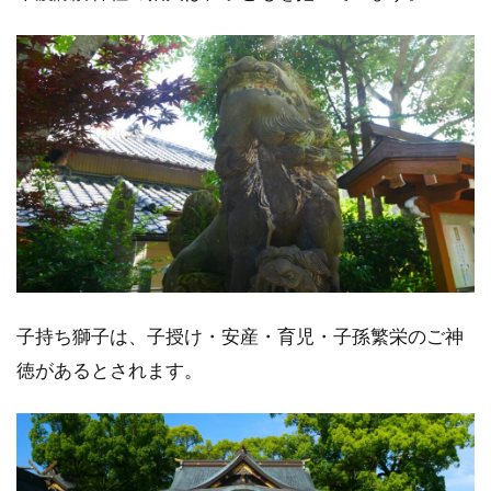
子持ち獅子は、子授け・安産・育児・子孫繁栄のご神
徳があるとされます。