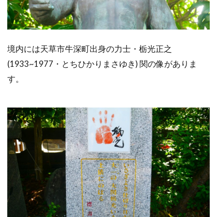
境内には天草市牛深町出身の力士・栃光正之
(1933~1977・とちひかりまさゆき) 関の像がありま
す。