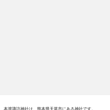
本渡諏訪神社は、熊本県天草市にある神社です。