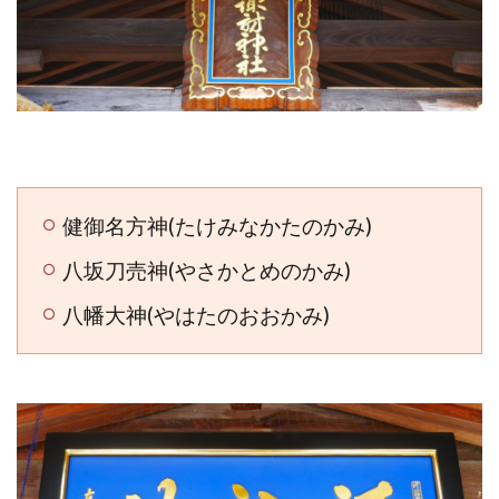
健御名方神(たけみなかたのかみ)
八坂刀売神(やさかとめのかみ)
八幡大神(やはたのおおかみ)