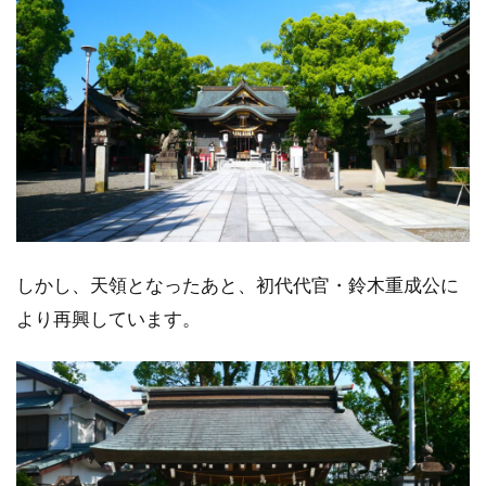
しかし、天領となったあと、初代代官・鈴木重成公に
より再興しています。