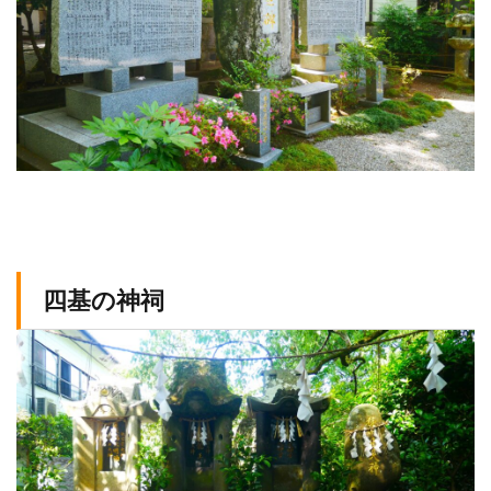
四基の神祠