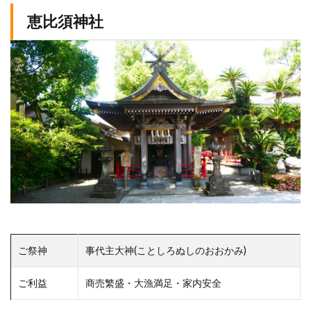
恵比須神社
ご祭神
事代主大神(ことしろぬしのおおかみ)
ご利益
商売繁盛・大漁満足・家内安全