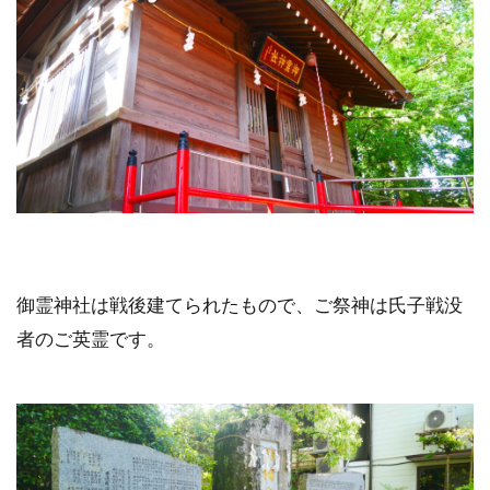
御霊神社は戦後建てられたもので、ご祭神は氏子戦没
者のご英霊です。