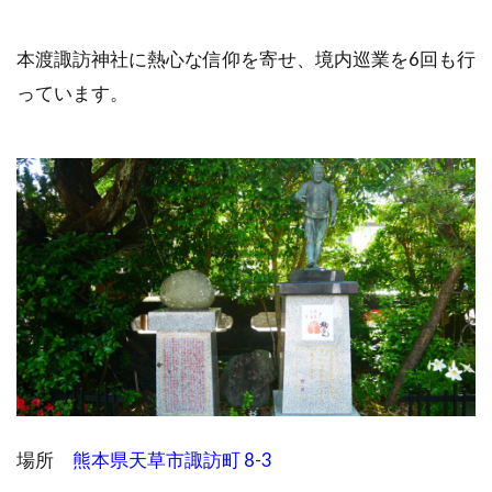
本渡諏訪神社に熱心な信仰を寄せ、境内巡業を6回も行
っています。
場所
熊本県天草市諏訪町 8-3