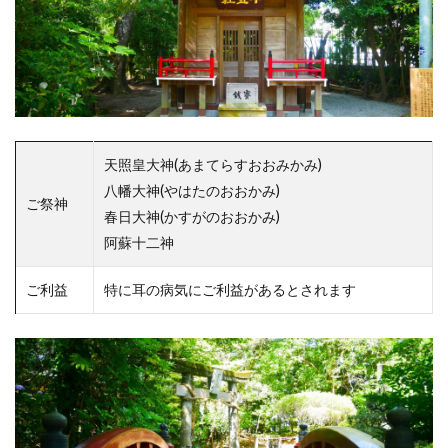
天照皇大神(あまてらすおおみかみ)
八幡大神(やはたのおおかみ)
ご祭神
春日大神(かすがのおおかみ)
阿蘇十二神
ご利益
特に耳の病気にご利益があるとされます