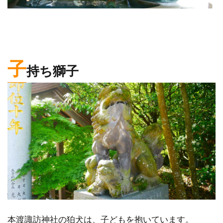
子
持ち獅子
本渡諏訪神社の狛犬は、子どもを抱いています。