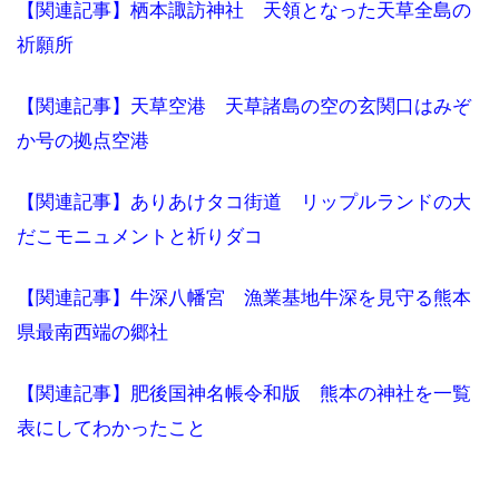
【関連記事】栖本諏訪神社 天領となった天草全島の
祈願所
【関連記事】天草空港 天草諸島の空の玄関口はみぞ
か号の拠点空港
【関連記事】ありあけタコ街道 リップルランドの大
だこモニュメントと祈りダコ
【関連記事】牛深八幡宮 漁業基地牛深を見守る熊本
県最南西端の郷社
【関連記事】肥後国神名帳令和版 熊本の神社を一覧
表にしてわかったこと