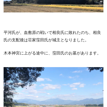
平河氏が、血敷原の戦いで相良氏に敗れたのち、相良
氏の支配後は荘家窪田氏が城主となりました。
木本神宮に上がる途中に、窪田氏のお墓があります。