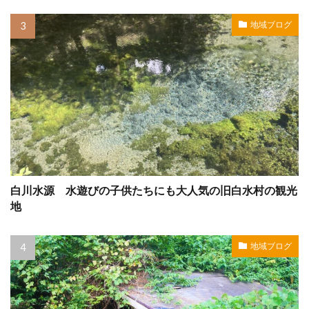
地域ブログ
白川水源 水遊びの子供たちにも大人気の旧白水村の観光
地
地域ブログ