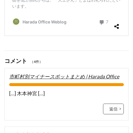
コメント
（4件）
市町村別マイナースポットまとめ | Harada Office
[…] 木本神宮 […]
返信