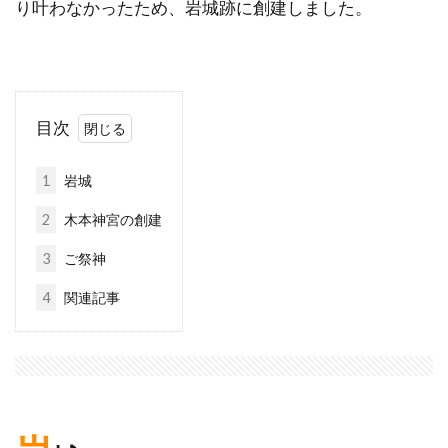
り叶わなかったため、岩城跡に創建しました。
目次
1
岩城
2
木本神宮の創建
3
ご祭神
4
関連記事