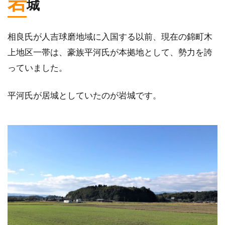
岩
城
相良氏が人吉球磨地域に入国する以前、現在の錦町木
上地区一帯は、豪族平河氏が本拠地として、勢力を誇
っていました。
平河氏が居城としていたのが岩城です。