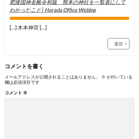
肥後国神名帳令和版 熊本の神社を一覧表にして
わかったこと│Harada Office Weblog
[…] 木本神宮 […]
返信
コメントを書く
メールアドレスが公開されることはありません。
※
が付いている
欄は必須項目です
コメント
※