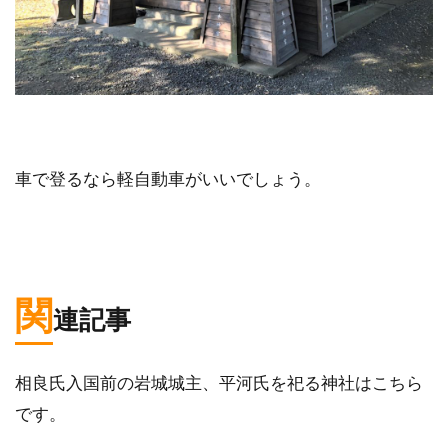
車で登るなら軽自動車がいいでしょう。
関
連記事
相良氏入国前の岩城城主、平河氏を祀る神社はこちら
です。