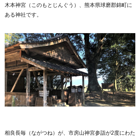
木本神宮（このもとじんぐう）、熊本県球磨郡錦町に
ある神社です。
相良長毎（ながつね）が、市房山神宮参詣が2度にわた