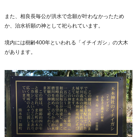
また、相良長毎公が洪水で念願が叶わなかったため
か、治水祈願の神として祀られています。
境内には樹齢400年といわれる「イチイガシ」の大木
があります。