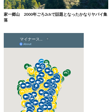
家一郷山 2000年ごろ2chで話題となったかなりヤバイ集
落