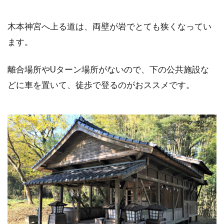
木本神宮へ上る道は、両壁が岩でとても狭くなってい
ます。
離合場所やUターン場所がないので、下の公共施設な
どに車を置いて、徒歩で登るのがおススメです。