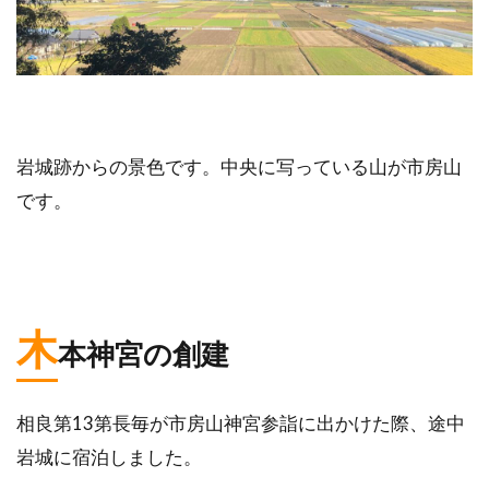
岩城跡からの景色です。中央に写っている山が市房山
です。
木
本神宮の創建
相良第13第長毎が市房山神宮参詣に出かけた際、途中
岩城に宿泊しました。