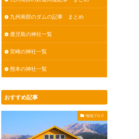
九州南部のダムの記事 まとめ
鹿児島の神社一覧
宮崎の神社一覧
熊本の神社一覧
おすすめ記事
地域ブログ