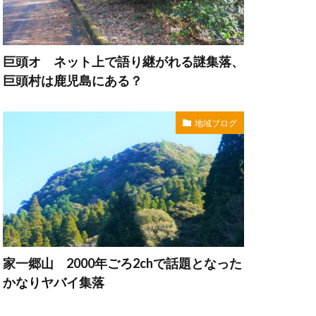
巨頭オ ネット上で語り継がれる謎集落、
巨頭村は鹿児島にある？
地域ブログ
家一郷山 2000年ごろ2chで話題となった
かなりヤバイ集落