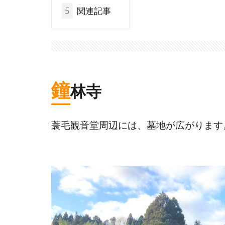
5
関連記事
鐘
林寺
蓑毛観音堂周辺には、墓地が広がります