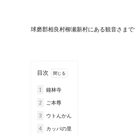
球磨郡相良村柳瀬新村にある観音さまで
目次
1
鐘林寺
2
ご本尊
3
ウトんかん
4
カッパの里