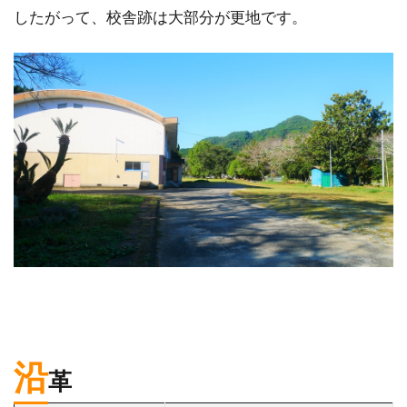
したがって、校舎跡は大部分が更地です。
沿
革