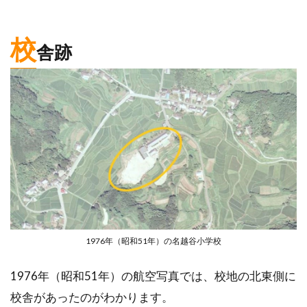
校
舎跡
1976年（昭和51年）の名越谷小学校
1976年（昭和51年）の航空写真では、校地の北東側に
校舎があったのがわかります。