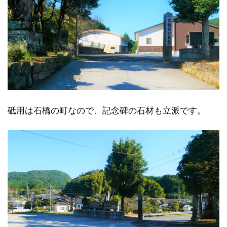
砥用は石橋の町なので、記念碑の石材も立派です。