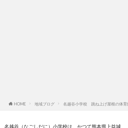
HOME
地域ブログ
名越谷小学校 跳ね上げ屋根の体育
名越谷（なごしだに）小学校は、かつて熊本県上益城