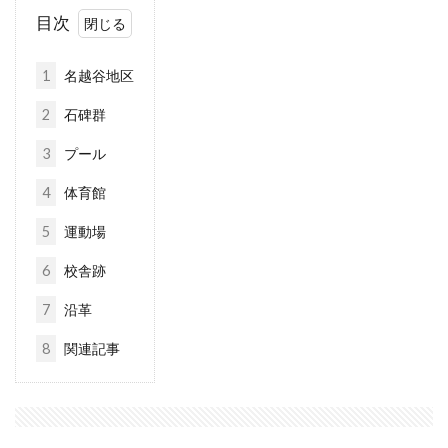
目次
1
名越谷地区
2
石碑群
3
プール
4
体育館
5
運動場
6
校舎跡
7
沿革
8
関連記事