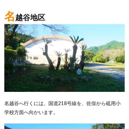
名
越谷地区
名越谷へ行くには、国道218号線を、佐俣から砥用小
学校方面へ向かいます。