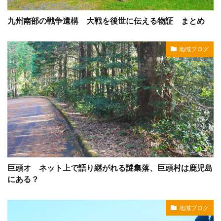
九州南部の戦争遺構 大戦を後世に伝える物証 まとめ
地域ブログ
巨頭オ ネット上で語り継がれる謎集落、巨頭村は鹿児島
にある？
地域ブログ