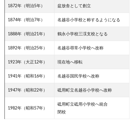
1872年（明治5年）
盆放舎として創立
1874年（明治7年）
名越谷小学校と称するようになる
1888年（明治21年）
鶴永小学校三渓支校となる
1892年（明治25年）
名越谷尋常小学校へ改称
1923年（大正12年）
現在地へ移転
1941年（昭和16年）
名越谷国民学校へ改称
1947年（昭和22年）
砥用町立名越谷小学校へ改称
砥用町立砥用小学校へ統合
1982年（昭和57年）
閉校