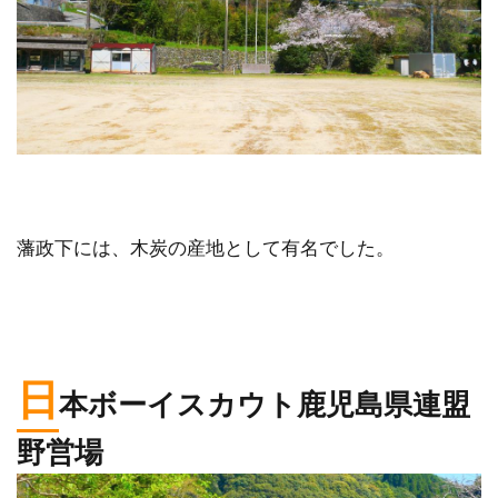
藩政下には、木炭の産地として有名でした。
日
本ボーイスカウト鹿児島県連盟
野営場