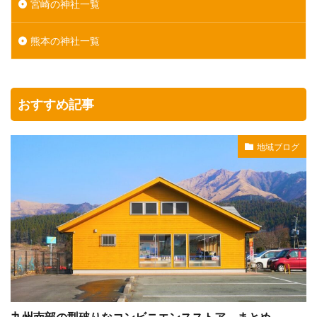
宮崎の神社一覧
熊本の神社一覧
おすすめ記事
地域ブログ
九州南部の型破りなコンビニエンスストア まとめ