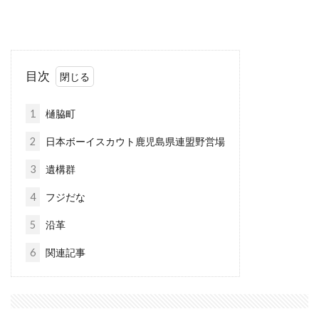
目次
1
樋脇町
2
日本ボーイスカウト鹿児島県連盟野営場
3
遺構群
4
フジだな
5
沿革
6
関連記事