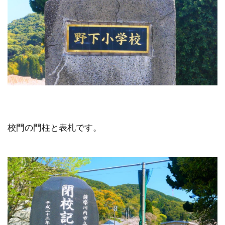
校門の門柱と表札です。