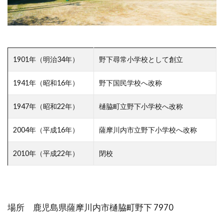
1901年（明治34年）
野下尋常小学校として創立
1941年（昭和16年）
野下国民学校へ改称
1947年（昭和22年）
樋脇町立野下小学校へ改称
2004年（平成16年）
薩摩川内市立野下小学校へ改称
2010年（平成22年）
閉校
場所 鹿児島県薩摩川内市樋脇町野下 7970