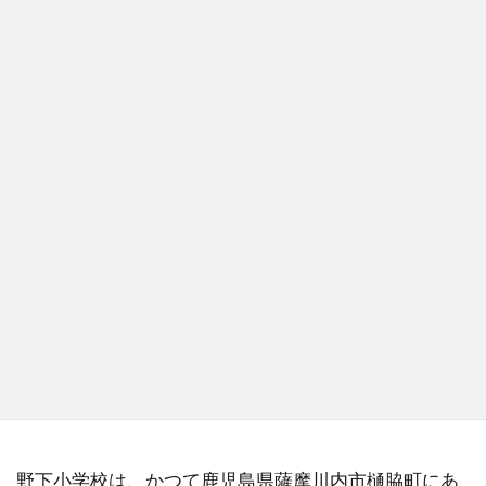
野下小学校は、かつて鹿児島県薩摩川内市樋脇町にあ