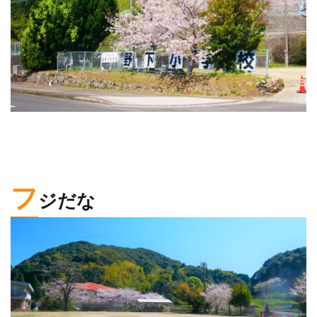
フ
ジだな