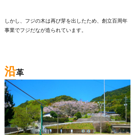
しかし、フジの木は再び芽を出したため、創立百周年
事業でフジだなが造られています。
沿
革