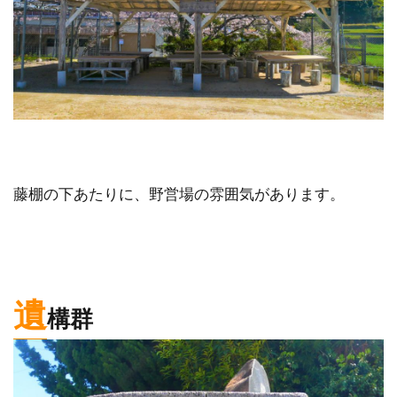
藤棚の下あたりに、野営場の雰囲気があります。
遺
構群