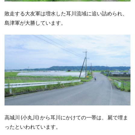
敗走する大友軍は増水した耳川流域に追い詰められ、
島津軍が大勝しています。
高城川 (小丸川) から耳川にかけての一帯は、 屍で埋ま
ったといわれています。