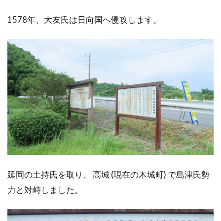
1578年、大友氏は日向国へ侵攻します。
延岡の土持氏を取り、 高城 (現在の木城町) で島津氏勢
力と対峙しました。