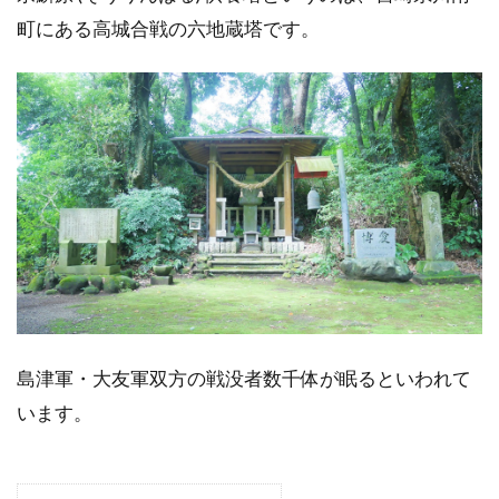
町にある高城合戦の六地蔵塔です。
島津軍・大友軍双方の戦没者数千体が眠るといわれて
います。