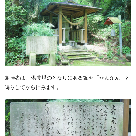
参拝者は、 供養塔のとなりにある鐘を 「かんかん」と
鳴らしてから拝みます。