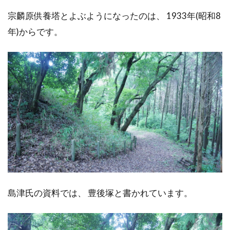
宗麟原供養塔とよぶようになったのは、 1933年(昭和8
年)からです。
島津氏の資料では、 豊後塚と書かれています。