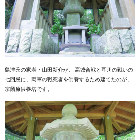
島津氏の家老・山田新介が、 高城合戦と耳川の戦いの
七回忌に、両軍の戦死者を供養するため建てたのが、
宗麟原供養塔です。