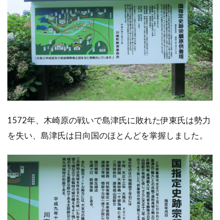
1572年、木崎原の戦いで島津氏に敗れた伊東氏は勢力
を失い、島津氏は日向国のほとんどを掌握しました。