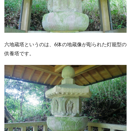
六地蔵塔というのは、6体の地蔵像が彫られた灯籠型の
供養塔です。