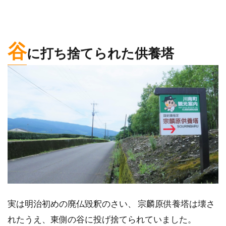
谷
に打ち捨てられた供養塔
実は明治初めの廃仏毀釈のさい、 宗麟原供養塔は壊さ
れたうえ、東側の谷に投げ捨てられていました。