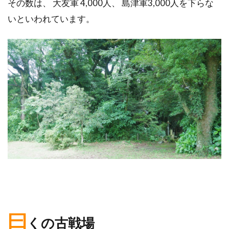
その数は、 大友軍 4,000人、 島津軍3,000人を下らな
いといわれています。
曰
くの古戦場