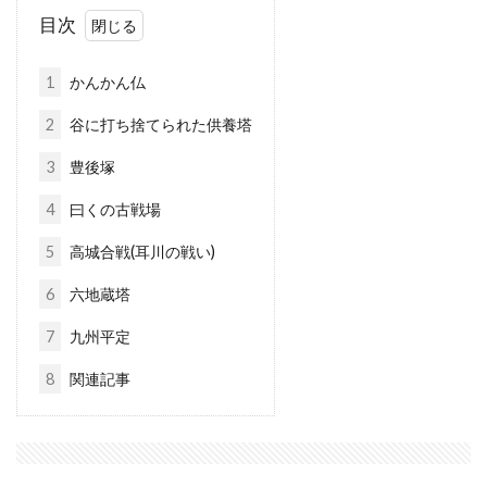
目次
1
かんかん仏
2
谷に打ち捨てられた供養塔
3
豊後塚
4
曰くの古戦場
5
高城合戦(耳川の戦い)
6
六地蔵塔
7
九州平定
8
関連記事