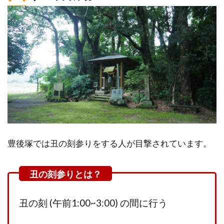
豊後塚では丑の刻参りをする人が目撃されています。
丑の刻 (午前1:00~3:00) の間に行う