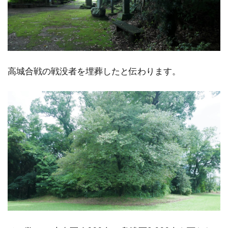
高城合戦の戦没者を埋葬したと伝わります。