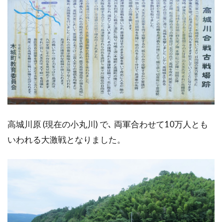
高城川原 (現在の小丸川) で､ 両軍合わせて10万人とも
いわれる大激戦となりました。