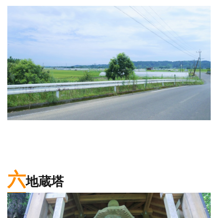
六
地蔵塔