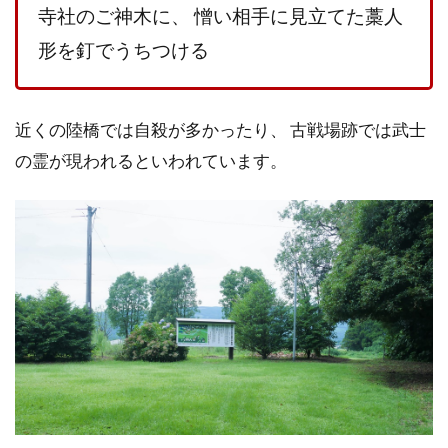
寺社のご神木に、 憎い相手に見立てた藁人
形を釘でうちつける
近くの陸橋では自殺が多かったり、 古戦場跡では武士
の霊が現われるといわれています。