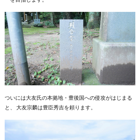
ついには大友氏の本拠地・豊後国への侵攻がはじまる
と、 大友宗麟は豊臣秀吉を頼ります。