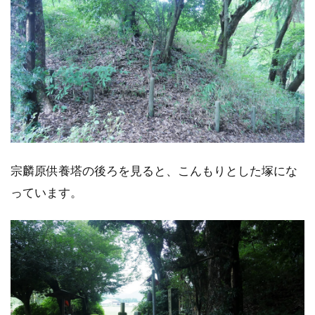
宗麟原供養塔の後ろを見ると、こんもりとした塚にな
っています。