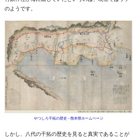
のようです。
やつしろ干拓の歴史 – 熊本県ホームページ
しかし、八代の干拓の歴史を見ると真実であることが