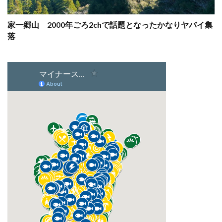
家一郷山 2000年ごろ2chで話題となったかなりヤバイ集
落