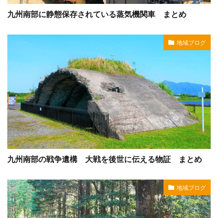
九州南部に静態保存されている蒸気機関車 まとめ
地域ブログ
九州南部の戦争遺構 大戦を後世に伝える物証 まとめ
地域ブログ