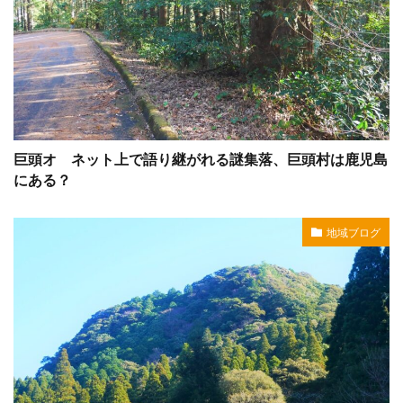
巨頭オ ネット上で語り継がれる謎集落、巨頭村は鹿児島
にある？
地域ブログ