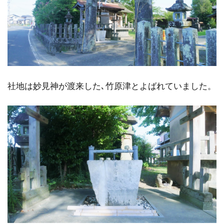
社地は妙見神が渡来した､竹原津とよばれていました。