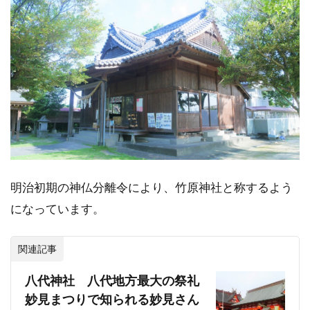
明治初期の神仏分離令により、竹原神社と称するよう
になっています。
関連記事
八代神社 八代地方最大の祭礼
妙見まつりで知られる妙見さん