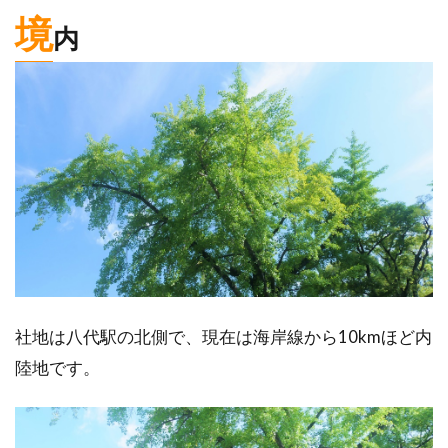
境
内
社地は八代駅の北側で、現在は海岸線から10kmほど内
陸地です。