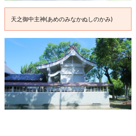
天之御中主神(あめのみなかぬしのかみ)