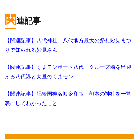
関
連記事
【関連記事】八代神社 八代地方最大の祭礼妙見まつ
りで知られる妙見さん
【関連記事】くまモンポート八代 クルーズ船を出迎
える八代港と大量のくまモン
【関連記事】肥後国神名帳令和版 熊本の神社を一覧
表にしてわかったこと