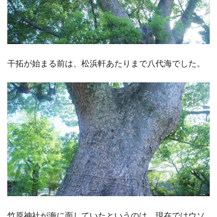
干拓が始まる前は、松浜軒あたりまで八代海でした。
竹原神社が海に面していたというのは、現在ではウソ