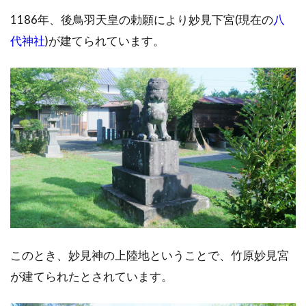
1186年、後鳥羽天皇の勅願により妙見下宮(現在の
八
代神社
)が建てられています。
このとき、妙見神の上陸地ということで、竹原妙見宮
が建てられたとされています。