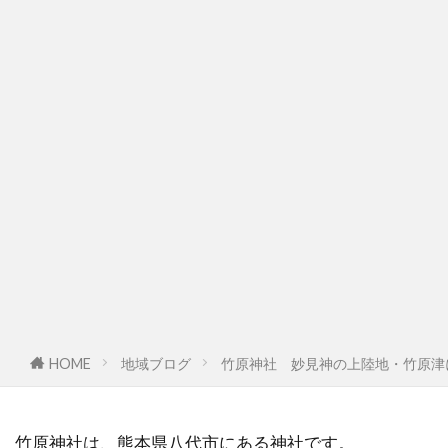
HOME
地域ブログ
竹原神社 妙見神の上陸地・竹原津
竹原神社は、熊本県八代市にある神社です。