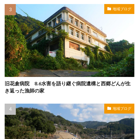
地域ブログ
旧花倉病院 8.6水害を語り継ぐ病院遺構と西郷どんが生
き返った漁師の家
地域ブログ