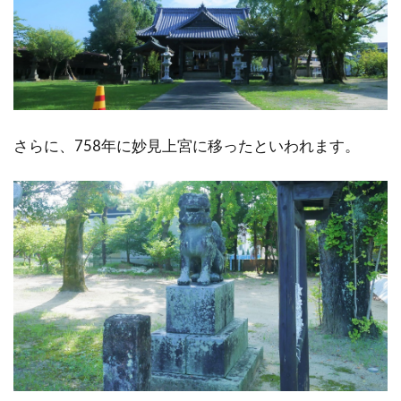
さらに、758年に妙見上宮に移ったといわれます。