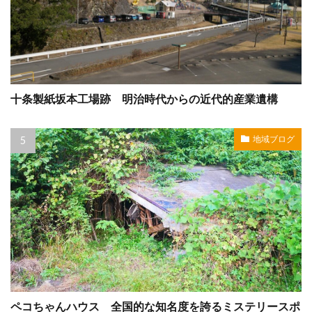
十条製紙坂本工場跡 明治時代からの近代的産業遺構
地域ブログ
ペコちゃんハウス 全国的な知名度を誇るミステリースポ