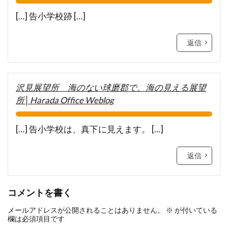
[…] 告小学校跡 […]
返信
沢見展望所 海のない球磨郡で、海の見える展望
所│Harada Office Weblog
[…] 告小学校は、真下に見えます。 […]
返信
コメントを書く
メールアドレスが公開されることはありません。
※
が付いている
欄は必須項目です