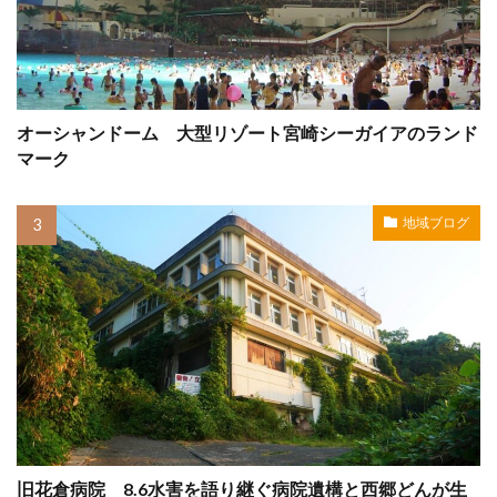
オーシャンドーム 大型リゾート宮崎シーガイアのランド
マーク
地域ブログ
旧花倉病院 8.6水害を語り継ぐ病院遺構と西郷どんが生