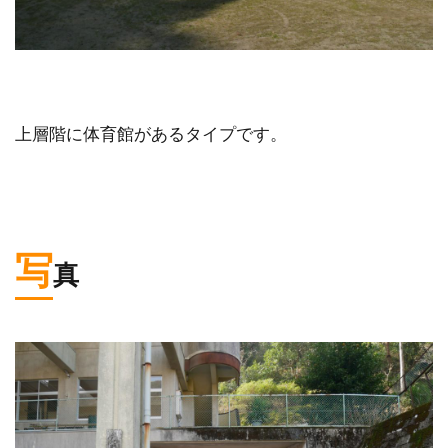
上層階に体育館があるタイプです。
写
真