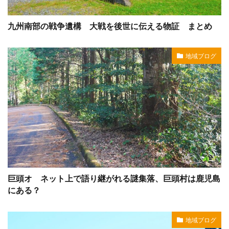
九州南部の戦争遺構 大戦を後世に伝える物証 まとめ
地域ブログ
巨頭オ ネット上で語り継がれる謎集落、巨頭村は鹿児島
にある？
地域ブログ