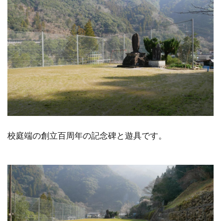
校庭端の創立百周年の記念碑と遊具です。