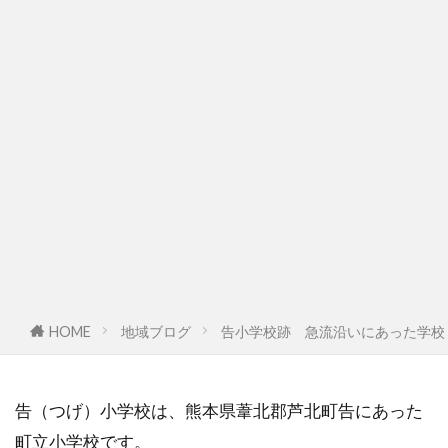
HOME
地域ブログ
告小学校跡 急流沿いにあった学校
告（つげ）小学校は、熊本県葦北郡芦北町告にあった
町立小学校です。