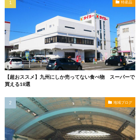
特産品
【超おススメ】九州にしか売ってない食べ物 スーパーで
買える18選
地域ブログ