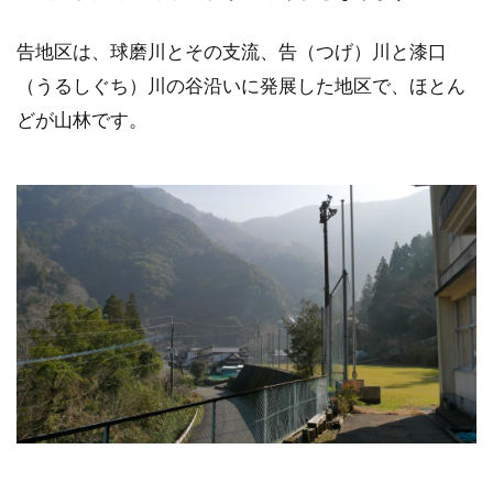
告地区は、球磨川とその支流、告（つげ）川と漆口
（うるしぐち）川の谷沿いに発展した地区で、ほとん
どが山林です。