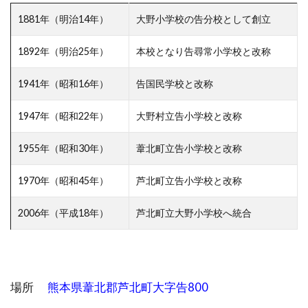
1881年（明治14年）
大野小学校の告分校として創立
1892年（明治25年）
本校となり告尋常小学校と改称
1941年（昭和16年）
告国民学校と改称
1947年（昭和22年）
大野村立告小学校と改称
1955年（昭和30年）
葦北町立告小学校と改称
1970年（昭和45年）
芦北町立告小学校と改称
2006年（平成18年）
芦北町立大野小学校へ統合
場所
熊本県葦北郡芦北町大字告800