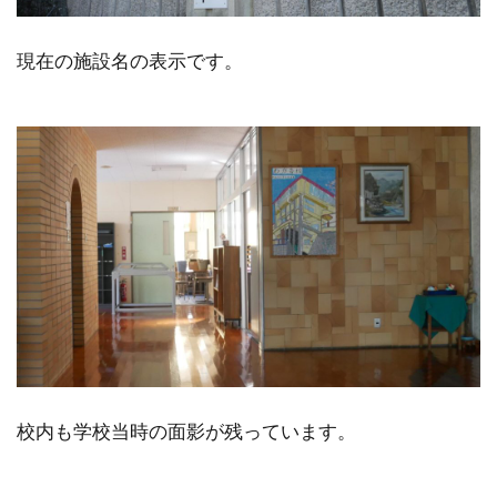
現在の施設名の表示です。
校内も学校当時の面影が残っています。