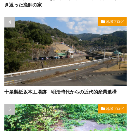
き返った漁師の家
地域ブログ
十条製紙坂本工場跡 明治時代からの近代的産業遺構
地域ブログ