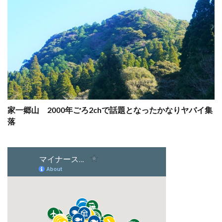
家一郷山 2000年ごろ2chで話題となったかなりヤバイ集
落