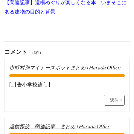
【関連記事】遺構めぐりが楽しくなる本 いまそこに
ある建物の目的と背景
コメント
（3件）
市町村別マイナースポットまとめ | Harada Office
[…] 告小学校跡 […]
返信
遺構探訪 関連記事 まとめ | Harada Office