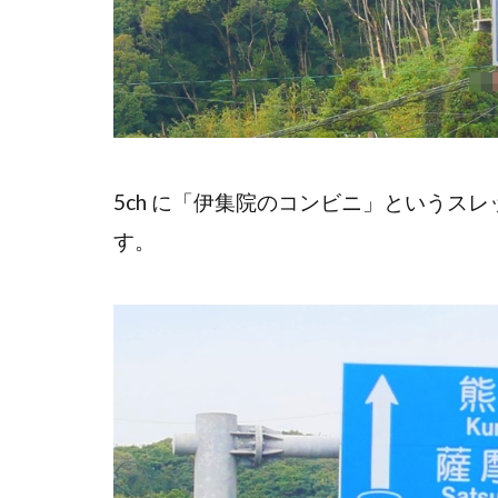
5ch に「伊集院のコンビニ」というスレッ
す。