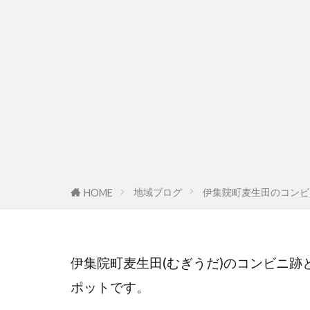
地域ブログ
伊集院町麦生田のコンビ
HOME
伊集院町麦生田(むぎうだ)のコンビニ
ポットです。