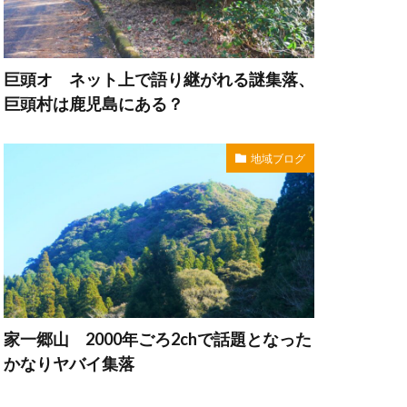
巨頭オ ネット上で語り継がれる謎集落、
巨頭村は鹿児島にある？
地域ブログ
家一郷山 2000年ごろ2chで話題となった
かなりヤバイ集落