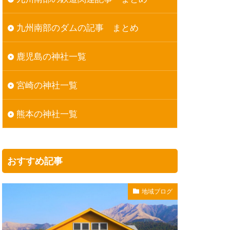
九州南部のダムの記事 まとめ
鹿児島の神社一覧
宮崎の神社一覧
熊本の神社一覧
おすすめ記事
地域ブログ