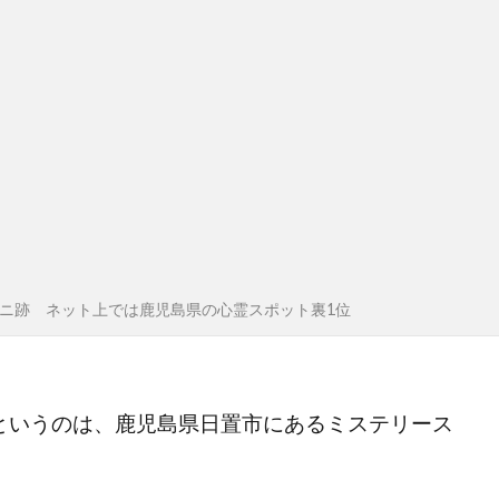
ニ跡 ネット上では鹿児島県の心霊スポット裏1位
跡というのは、鹿児島県日置市にあるミステリース