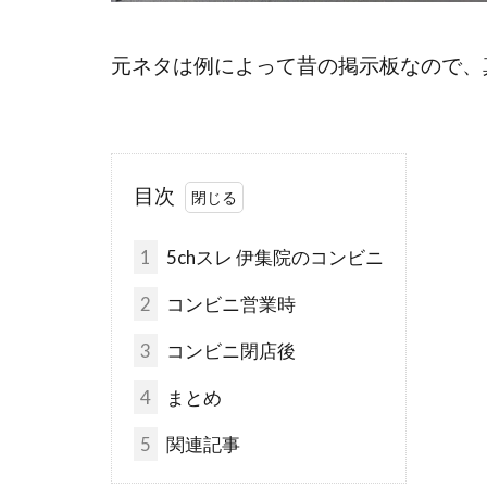
元ネタは例によって昔の掲示板なので、
目次
1
5chスレ 伊集院のコンビニ
2
コンビニ営業時
3
コンビニ閉店後
4
まとめ
5
関連記事