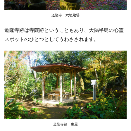
道隆寺 六地蔵塔
道隆寺跡は寺院跡ということもあり、大隅半島の心霊
スポットのひとつとしてうわさされます。
道隆寺跡 東屋