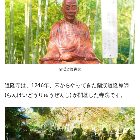
蘭渓道隆禅師
道隆寺は、1246年、宋からやってきた蘭渓道隆禅師
(らんけいどうりゅうぜんし) が開基した寺院です。