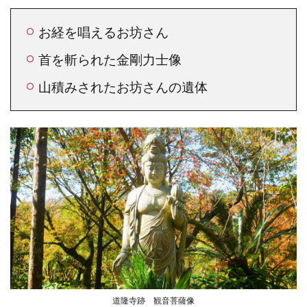
お経を唱えるお坊さん
首を斬られた金剛力士像
山積みされたお坊さんの遺体
道隆寺跡 観音菩薩像