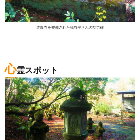
道隆寺を整備された福谷平さんの功労碑
心
霊スポット