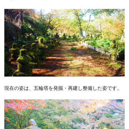
現在の姿は、五輪塔を発掘・再建し整備した姿です。