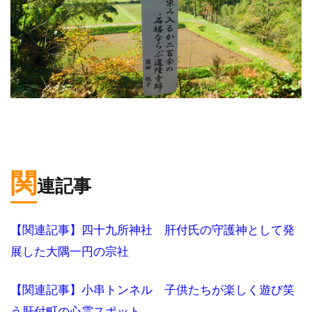
関
連記事
【関連記事】四十九所神社 肝付氏の守護神として発
展した大隅一円の宗社
【関連記事】小串トンネル 子供たちが楽しく遊び笑
う肝付町の心霊スポット