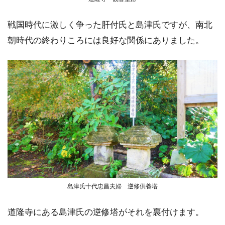
戦国時代に激しく争った肝付氏と島津氏ですが、南北
朝時代の終わりころには良好な関係にありました。
島津氏十代忠昌夫婦 逆修供養塔
道隆寺にある島津氏の逆修塔がそれを裏付けます。