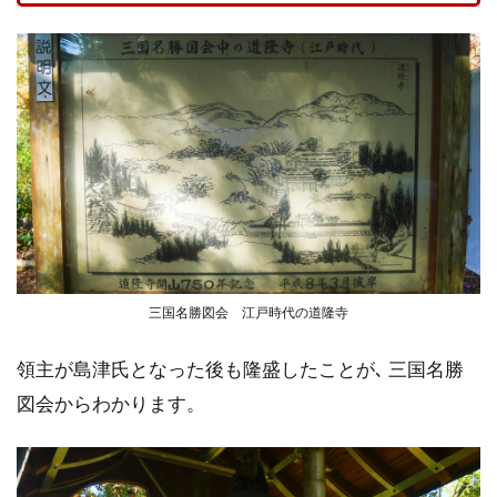
三国名勝図会 江戸時代の道隆寺
領主が島津氏となった後も隆盛したことが､ 三国名勝
図会からわかります。