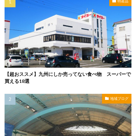
特産品
【超おススメ】九州にしか売ってない食べ物 スーパーで
買える18選
地域ブログ