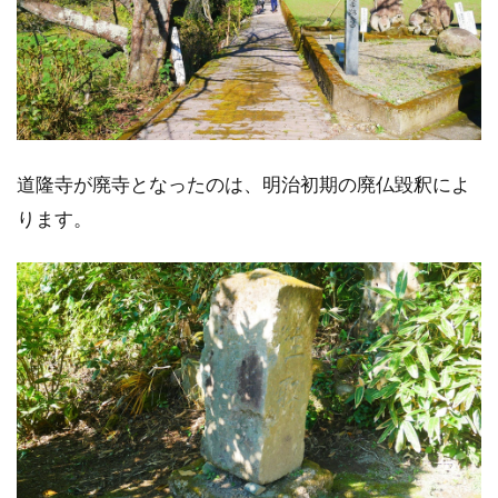
道隆寺が廃寺となったのは、明治初期の廃仏毀釈によ
ります。