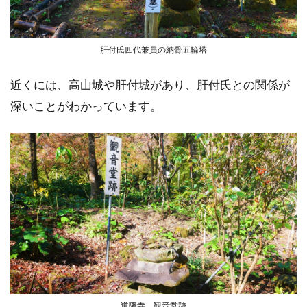
肝付氏四代兼員の納骨五輪塔
近くには、高山城や肝付城があり、肝付氏との関係が
深いことがわかっています。
道隆寺 観音堂跡