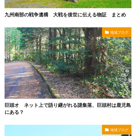
九州南部の戦争遺構 大戦を後世に伝える物証 まとめ
地域ブログ
巨頭オ ネット上で語り継がれる謎集落、巨頭村は鹿児島
にある？
地域ブログ