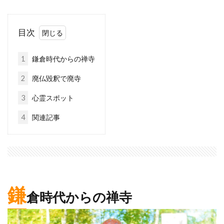
目次
1
鎌倉時代からの禅寺
2
廃仏毀釈で廃寺
3
心霊スポット
4
関連記事
鎌
倉時代からの禅寺