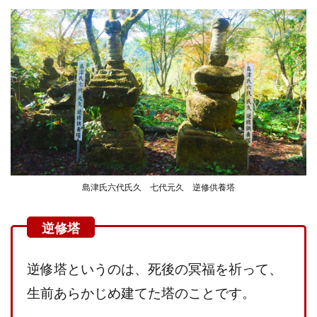
島津氏六代氏久 七代元久 逆修供養塔
逆修塔というのは、死後の冥福を祈って、
生前あらかじめ建てた塔のことです。