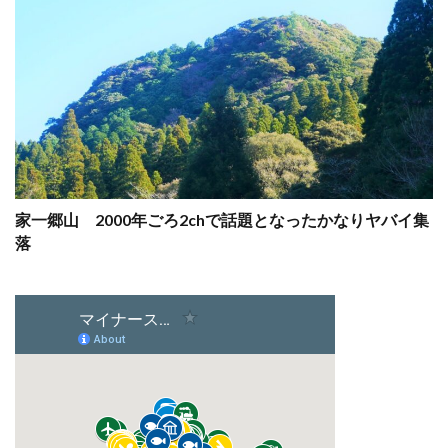
家一郷山 2000年ごろ2chで話題となったかなりヤバイ集
落