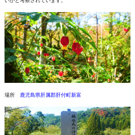
いかと考察されています。
場所
鹿児島県肝属郡肝付町新富