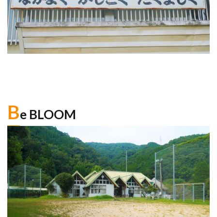
B
e BLOOM