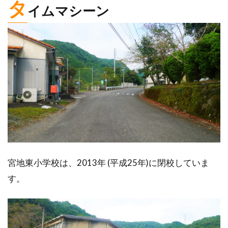
タ
イムマシーン
宮地東小学校は、2013年 (平成25年)に閉校していま
す。