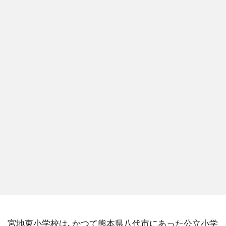
宮地東小学校は､かつて熊本県八代市にあった公立小学