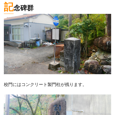
記
念碑群
校門にはコンクリート製門柱が残ります。