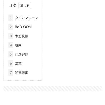
目次
1
タイムマシーン
2
Be BLOOM
3
木造校舎
4
校内
5
記念碑群
6
沿革
7
関連記事