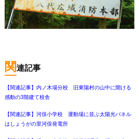
関
連記事
【関連記事】内ノ木場分校 旧東陽村の山中に開ける
感動の3階建て校舎
【関連記事】河俣小学校 運動場に並ぶ太陽光パネル
はしょうがの里河俣発電所