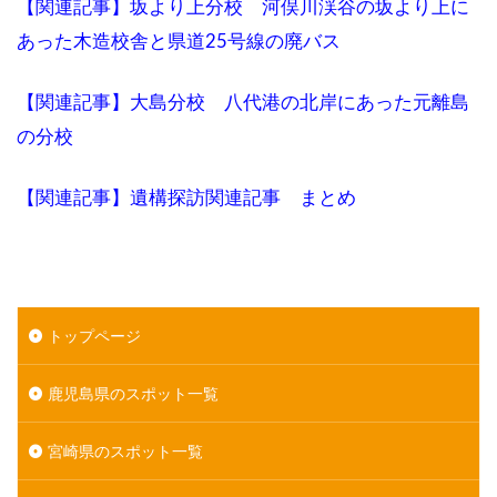
【関連記事】坂より上分校 河俣川渓谷の坂より上に
あった木造校舎と県道25号線の廃バス
【関連記事】大島分校 八代港の北岸にあった元離島
の分校
【関連記事】遺構探訪関連記事 まとめ
トップページ
鹿児島県のスポット一覧
宮崎県のスポット一覧