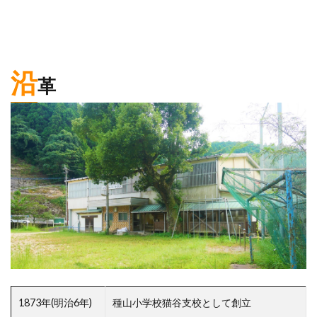
沿
革
1873年(明治6年)
種山小学校猫谷支校として創立