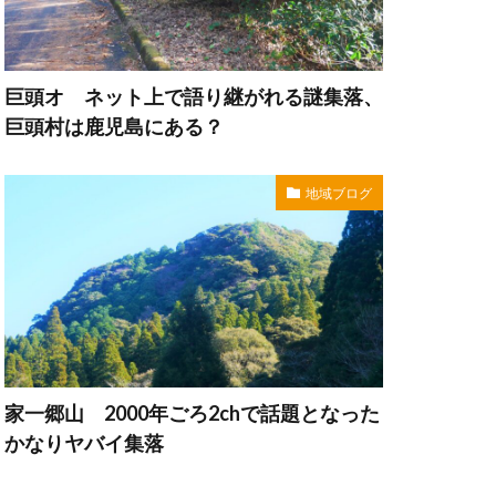
巨頭オ ネット上で語り継がれる謎集落、
巨頭村は鹿児島にある？
地域ブログ
家一郷山 2000年ごろ2chで話題となった
かなりヤバイ集落