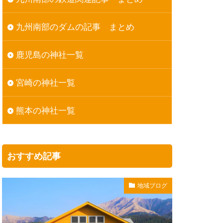
九州南部のダムの記事 まとめ
鹿児島の神社一覧
宮崎の神社一覧
熊本の神社一覧
おすすめ記事
地域ブログ