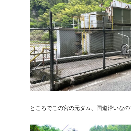
ところでこの宮の元ダム、国道沿いなの