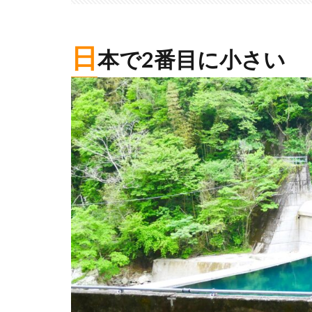
日
本で2番目に小さい