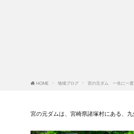
地域ブログ
宮の元ダム 一生に一度
HOME
宮の元ダムは、宮崎県諸塚村にある、九