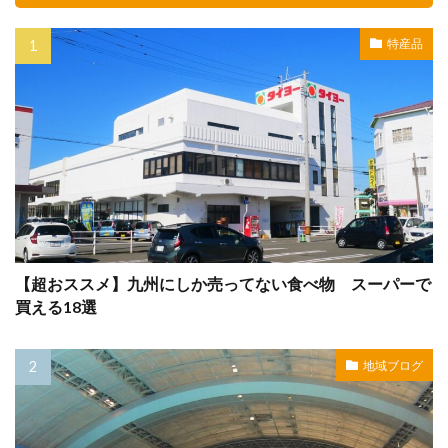
特産品
【超おススメ】九州にしか売ってない食べ物 スーパーで
買える18選
地域ブログ