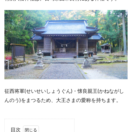
征西将軍(せいせいしょうぐん)・懐良親王(かねながし
んのう)をまつるため、大王さまの愛称を持ちます。
目次