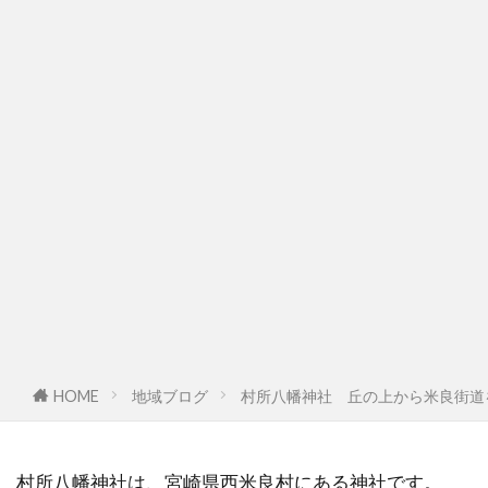
HOME
地域ブログ
村所八幡神社 丘の上から米良街道
村所八幡神社は、宮崎県西米良村にある神社です。