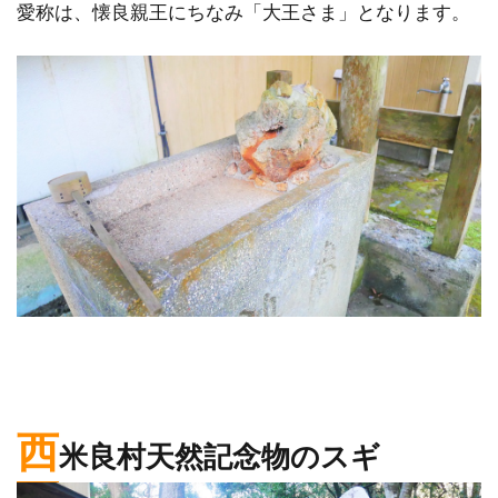
愛称は、懐良親王にちなみ「大王さま」となります。
西
米良村天然記念物のスギ