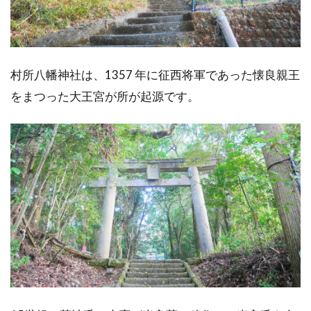
村所八幡神社は、1357 年に征西将軍であった懐良親王
をまつった大王宮が所が起源です。