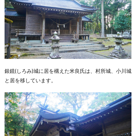
銀鏡(しろみ)城に居を構えた米良氏は、村所城、小川城
と居を移しています。