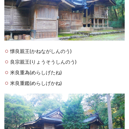
懐良親王(かねながしんのう)
良宗親王(りょうそうしんのう)
米良重為(めらしげたね)
米良重鑑(めらしげかね)