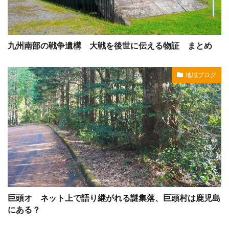
九州南部の戦争遺構 大戦を後世に伝える物証 まとめ
地域ブログ
巨頭オ ネット上で語り継がれる謎集落、巨頭村は鹿児島
にある？