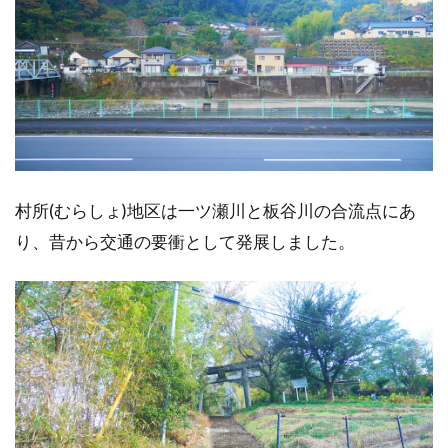
村所(むらしょ)地区は一ツ瀬川と板谷川の合流点にあ
り、昔から交通の要衝として発展しました。