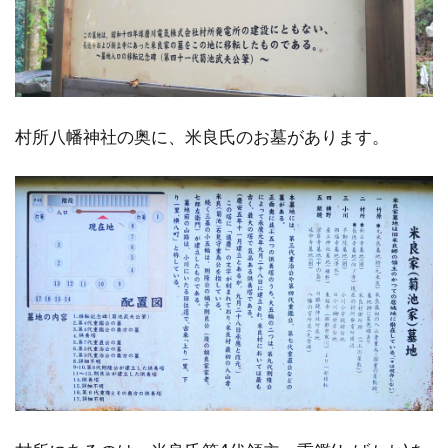
村所八幡神社の奥に、米良氏のお墓があります。