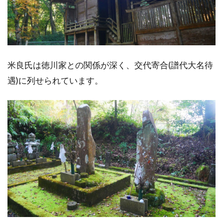
米良氏は徳川家との関係が深く、交代寄合(譜代大名待
遇)に列せられています。