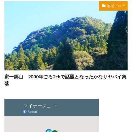
地域ブログ
家一郷山 2000年ごろ2chで話題となったかなりヤバイ集
落