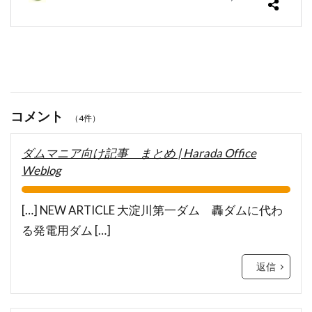
コメント
（4件）
ダムマニア向け記事 まとめ | Harada Office
Weblog
[…] NEW ARTICLE 大淀川第一ダム 轟ダムに代わ
る発電用ダム […]
返信