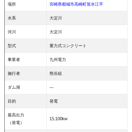
場所
宮崎県都城市高崎町笛水江平
水系
大淀川
河川
大淀川
型式
重力式コンクリート
事業者
九州電力
施行者
熊谷組
ダム湖
―
目的
発電
最高出力
15,100kw
（発電）