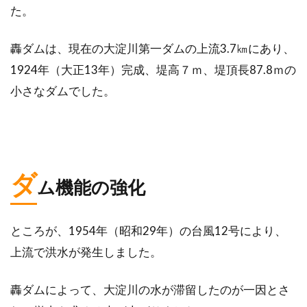
た。
轟ダムは、現在の大淀川第一ダムの上流3.7㎞にあり、
1924年（大正13年）完成、堤高７ｍ、堤頂長87.8ｍの
小さなダムでした。
ダ
ム機能の強化
ところが、1954年（昭和29年）の台風12号により、
上流で洪水が発生しました。
轟ダムによって、大淀川の水が滞留したのが一因とさ