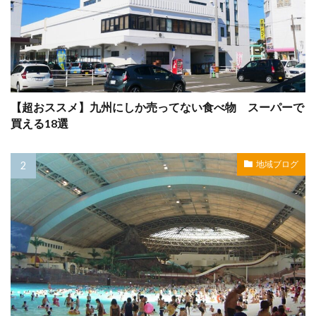
【超おススメ】九州にしか売ってない食べ物 スーパーで
買える18選
地域ブログ