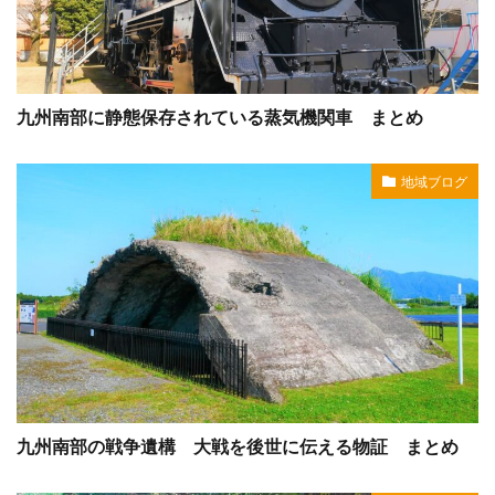
九州南部に静態保存されている蒸気機関車 まとめ
地域ブログ
九州南部の戦争遺構 大戦を後世に伝える物証 まとめ