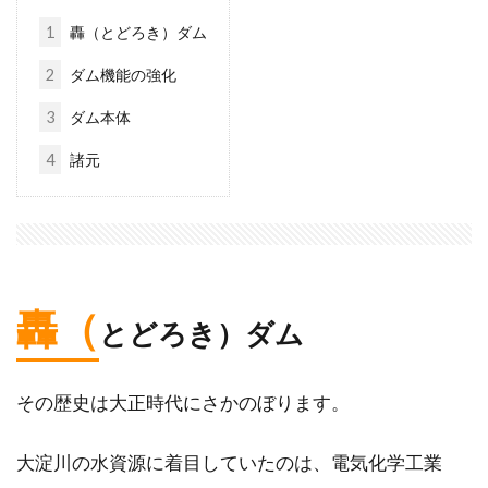
1
轟（とどろき）ダム
2
ダム機能の強化
3
ダム本体
4
諸元
轟（
とどろき）ダム
その歴史は大正時代にさかのぼります。
大淀川の水資源に着目していたのは、電気化学工業