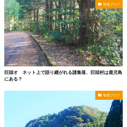
地域ブログ
巨頭オ ネット上で語り継がれる謎集落、巨頭村は鹿児島
にある？
地域ブログ