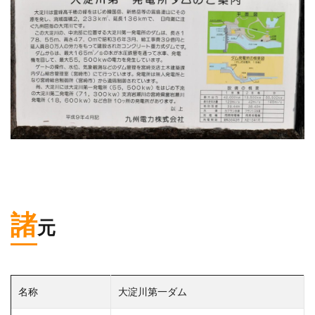
諸
元
名称
大淀川第一ダム