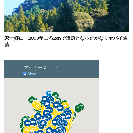
家一郷山 2000年ごろ2chで話題となったかなりヤバイ集
落