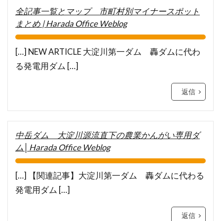
全記事一覧とマップ 市町村別マイナースポット
まとめ | Harada Office Weblog
[…] NEW ARTICLE 大淀川第一ダム 轟ダムに代わ
る発電用ダム […]
返信
中岳ダム 大淀川源流直下の農業かんがい専用ダ
ム│Harada Office Weblog
[…] 【関連記事】大淀川第一ダム 轟ダムに代わる
発電用ダム […]
返信