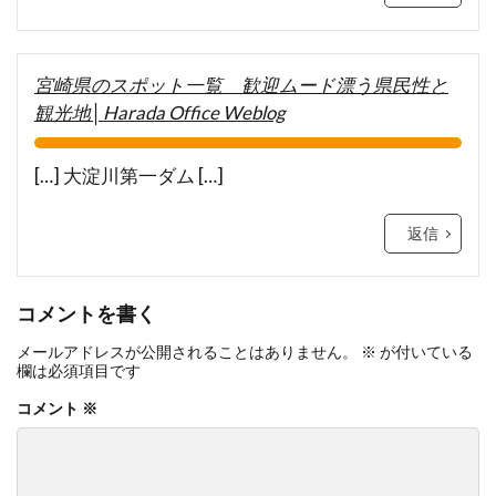
宮崎県のスポット一覧 歓迎ムード漂う県民性と
観光地│Harada Office Weblog
[…] 大淀川第一ダム […]
返信
コメントを書く
メールアドレスが公開されることはありません。
※
が付いている
欄は必須項目です
コメント
※