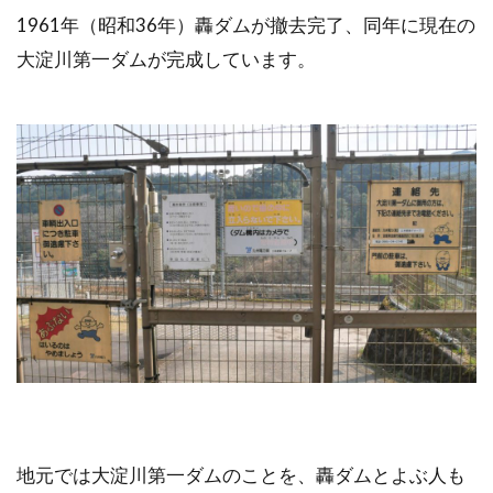
1961年（昭和36年）轟ダムが撤去完了、同年に現在の
大淀川第一ダムが完成しています。
地元では大淀川第一ダムのことを、轟ダムとよぶ人も