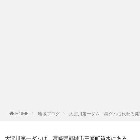
HOME
地域ブログ
大淀川第一ダム 轟ダムに代わる発
大淀川第一ダムは、宮崎県都城市高崎町笛水にある、