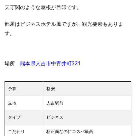
天守閣のような屋根が目印です。
部屋はビジネスホテル風ですが、観光要素もありま
す。
場所
熊本県人吉市中青井町321
予算
格安
立地
人吉駅前
タイプ
ビジネス
こだわり
駅正面なのにコスパ最高