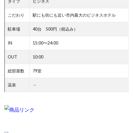
タイプ
ビジネス
こだわり
駅にも街にも近い市内最大のビジネスホテル
駐車場
40台 500円（税込み）
IN
15:00〜24:00
OUT
10:00
総部屋数
79室
温泉
－