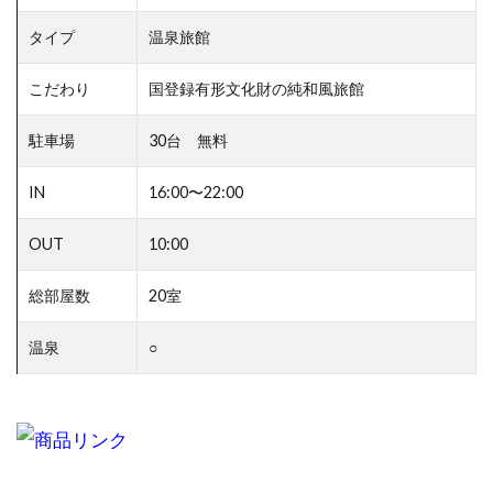
タイプ
温泉旅館
こだわり
国登録有形文化財の純和風旅館
駐車場
30台 無料
IN
16:00〜22:00
OUT
10:00
総部屋数
20室
温泉
○