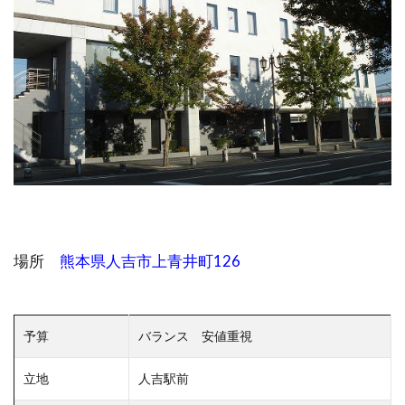
場所
熊本県人吉市上青井町126
予算
バランス 安値重視
立地
人吉駅前