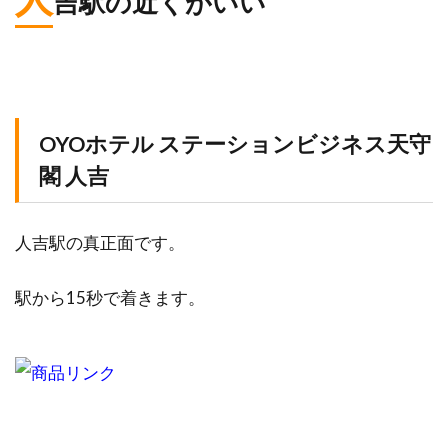
吉駅の近くがいい
OYOホテル ステーションビジネス天守
閣 人吉
人吉駅の真正面です。
駅から15秒で着きます。