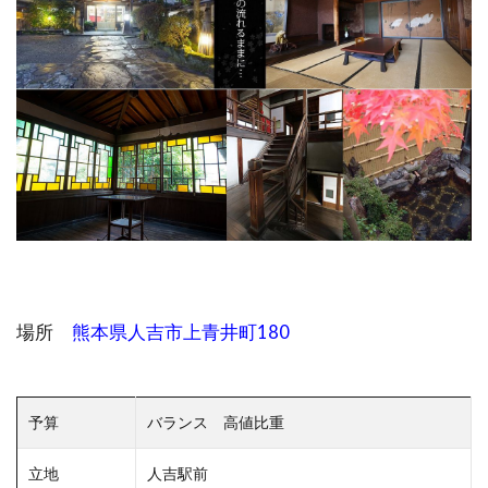
場所
熊本県人吉市上青井町180
予算
バランス 高値比重
立地
人吉駅前