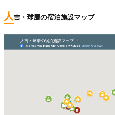
人
吉・球磨の宿泊施設マップ