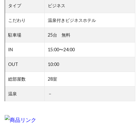
タイプ
ビジネス
こだわり
温泉付きビジネスホテル
駐車場
25台 無料
IN
15:00〜24:00
OUT
10:00
総部屋数
28室
温泉
－