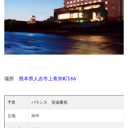
場所
熊本県人吉市上青井町166
予算
バランス 安値重視
立地
街中