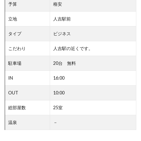
予算
格安
立地
人吉駅前
タイプ
ビジネス
こだわり
人吉駅の近くです。
駐車場
20台 無料
IN
16:00
OUT
10:00
総部屋数
25室
温泉
－