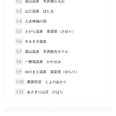
5.2
湯山温泉 市房庵なるお
5.3
山江温泉 ほたる
5.4
人吉神城の宿
5.5
さがら温泉 茶湯里（さゆり）
5.6
Ｂ＆Ｂ犬遊楽
5.7
湯山温泉 市房観光ホテル
5.8
一勝地温泉 かわせみ
5.9
ゆのまえ温泉 湯楽里（ゆらり）
5.10
農家民宿 とよのあかり
5.11
あさぎり山荘 ひばり