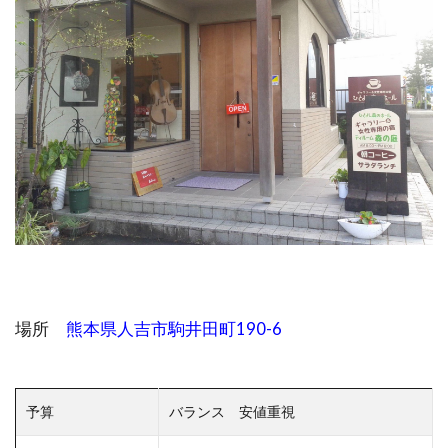
場所
熊本県人吉市駒井田町190-6
予算
バランス 安値重視