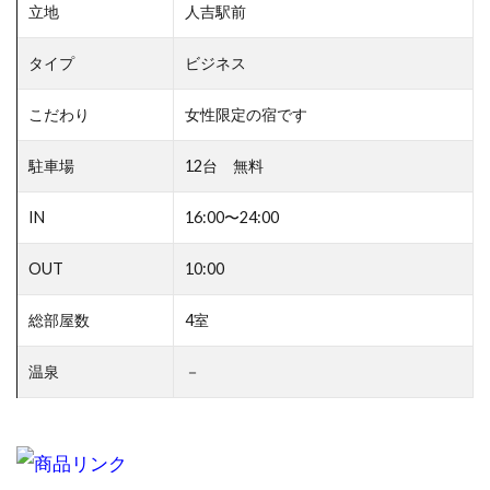
立地
人吉駅前
タイプ
ビジネス
こだわり
女性限定の宿です
駐車場
12台 無料
IN
16:00〜24:00
OUT
10:00
総部屋数
4室
温泉
－