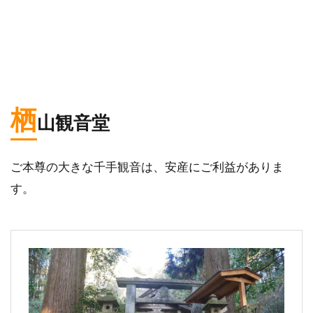
栖
山観音堂
ご本尊の大きな千手観音は、安産にご利益がありま
す。