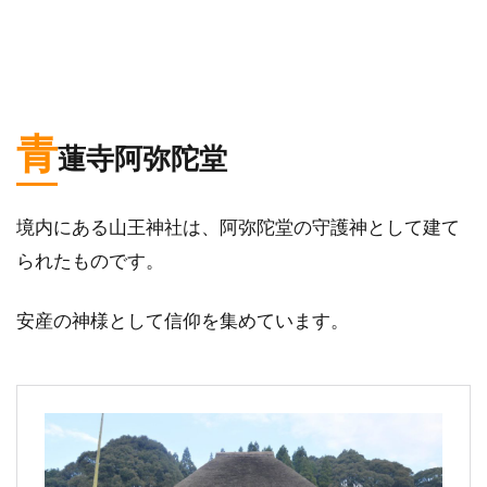
青
蓮寺阿弥陀堂
境内にある山王神社は、阿弥陀堂の守護神として建て
られたものです。
安産の神様として信仰を集めています。