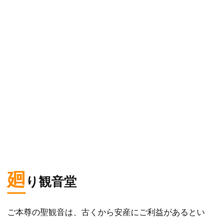
廻
り観音堂
ご本尊の聖観音は、古くから安産にご利益があるとい