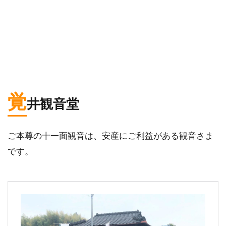
覚
井観音堂
ご本尊の十一面観音は、安産にご利益がある観音さま
です。