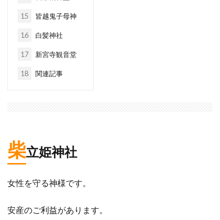
15
皆越鬼子母神
16
白髪神社
17
新宮寺観音堂
18
関連記事
柴
立姫神社
女性を守る神様です。
安産のご利益があります。