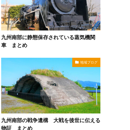
九州南部に静態保存されている蒸気機関
車 まとめ
地域ブログ
九州南部の戦争遺構 大戦を後世に伝える
物証 まとめ