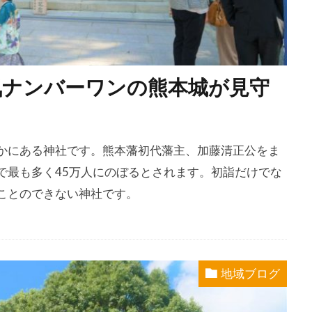
気ナンバーワンの熊本城が見守
かにある神社です。熊本藩初代藩主、加藤清正公をま
で最も多く45万人にのぼるとされます。初詣だけでな
ことのできない神社です。
地域ブログ