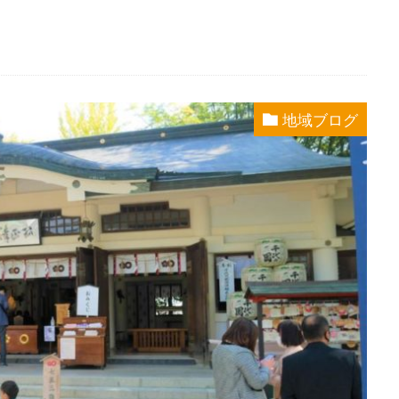
。
地域ブログ