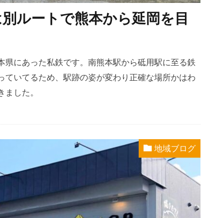
は別ルートで熊本から延岡を目
本県にあった私鉄です。南熊本駅から砥用駅に至る鉄
っていてるため、駅跡の姿が変わり正確な場所かはわ
きました。
地域ブログ