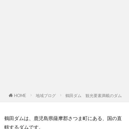
HOME
地域ブログ
鶴田ダム 観光要素満載のダム
鶴田ダムは、鹿児島県薩摩郡さつま町にある、国の直
轄するダムです。