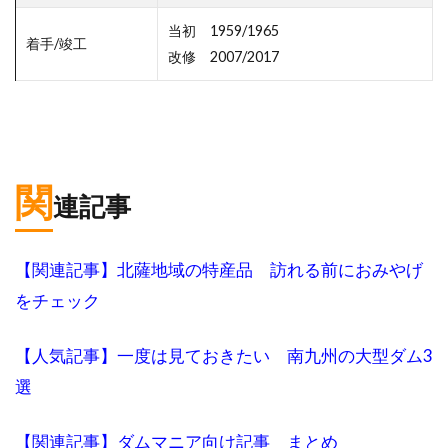
当初 1959/1965
着手/竣工
改修 2007/2017
関
連記事
【関連記事】北薩地域の特産品 訪れる前におみやげ
をチェック
【人気記事】一度は見ておきたい 南九州の大型ダム3
選
【関連記事】ダムマニア向け記事 まとめ