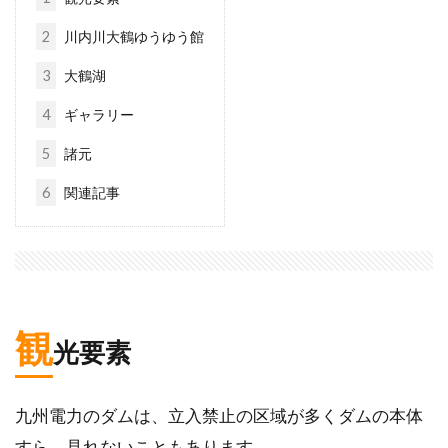
2
川内川大鶴ゆうゆう館
3
大鶴湖
4
ギャラリー
5
諸元
6
関連記事
観
光要素
九州電力のダムは、立入禁止の区域が多くダムの本体
すら、見れないこともあります。