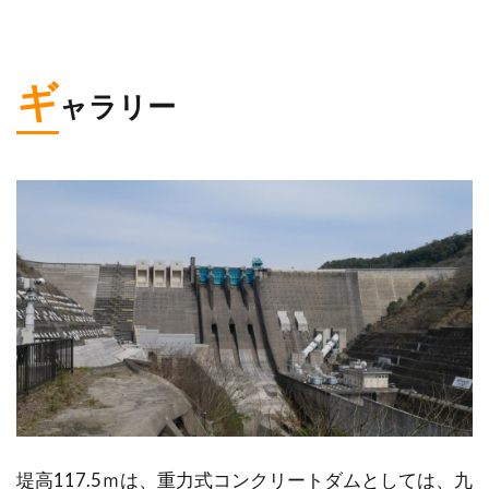
ギ
ャラリー
堤高117.5ｍは、重力式コンクリートダムとしては、九