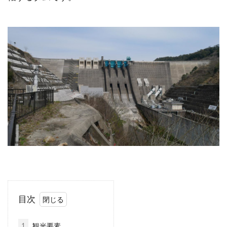
目次
1
観光要素