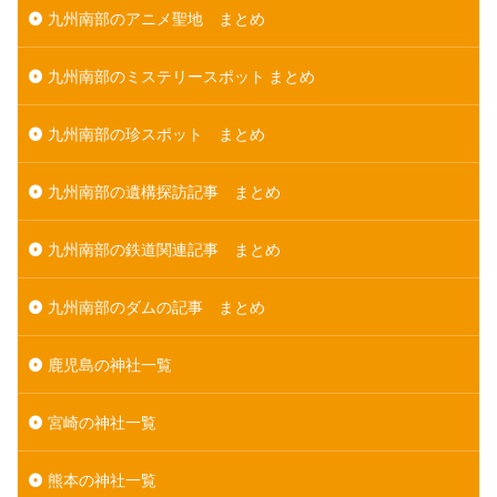
九州南部のアニメ聖地 まとめ
九州南部のミステリースポット まとめ
九州南部の珍スポット まとめ
九州南部の遺構探訪記事 まとめ
九州南部の鉄道関連記事 まとめ
九州南部のダムの記事 まとめ
鹿児島の神社一覧
宮崎の神社一覧
熊本の神社一覧