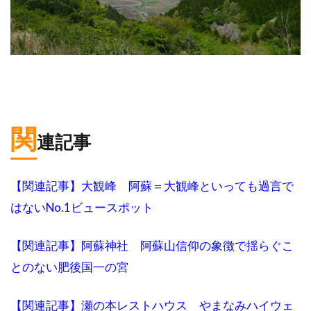
関
連記事
【関連記事】大観峰 阿蘇＝大観峰といっても過言で
はないNo.1ビュースポット
【関連記事】阿蘇神社 阿蘇山信仰の象徴で揺らぐこ
とのない肥後国一の宮
【関連記事】瀬の本レストハウス やまなみハイウェ