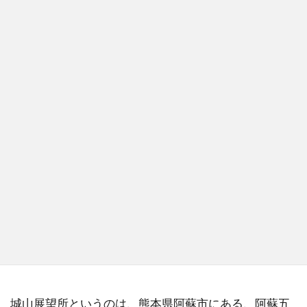
城山展望所というのは、熊本県阿蘇市にある、阿蘇五