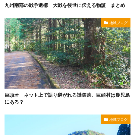
九州南部の戦争遺構 大戦を後世に伝える物証 まとめ
地域ブログ
巨頭オ ネット上で語り継がれる謎集落、巨頭村は鹿児島
にある？
地域ブログ