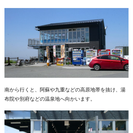
南から行くと、阿蘇や九重などの高原地帯を抜け、湯
布院や別府などの温泉地へ向かいます。