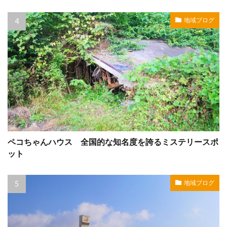
地域ブログ
ペコちゃんハウス 全国的な知名度を誇るミステリースポ
ット
地域ブログ