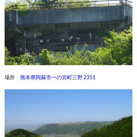
場所
熊本県阿蘇市一の宮町三野 2351