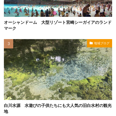
オーシャンドーム 大型リゾート宮崎シーガイアのランド
マーク
地域ブログ
白川水源 水遊びの子供たちにも大人気の旧白水村の観光
地