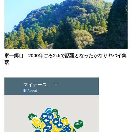
家一郷山 2000年ごろ2chで話題となったかなりヤバイ集
落