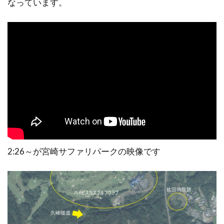
なっています。
2:26～が宮崎サファリパークの映像です