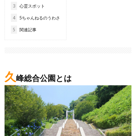
3
心霊スポット
4
5ちゃんねるのうわさ
5
関連記事
久
峰総合公園とは