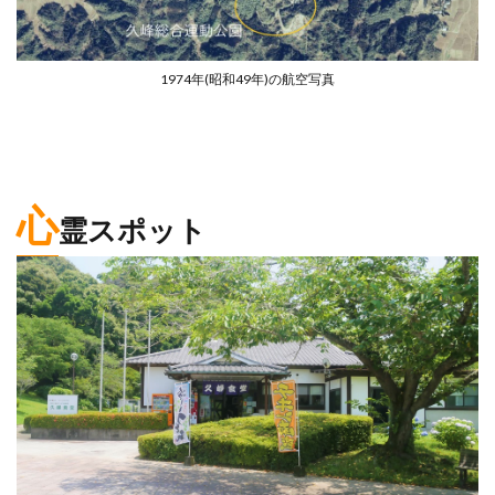
1974年(昭和49年)の航空写真
心
霊スポット