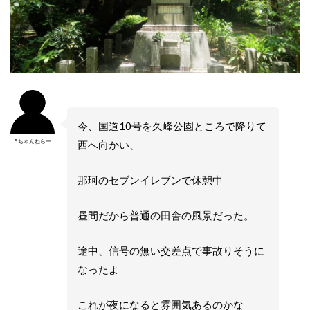
今、国道10号を久峰公園ところで降りて
5ちゃんねらー
西へ向かい、
那珂のセブンイレブンで休憩中
昼間だから普通の田舎の風景だった。
途中、信号の無い交差点で事故りそうに
なったよ
これが夜になると雰囲気あるのかな