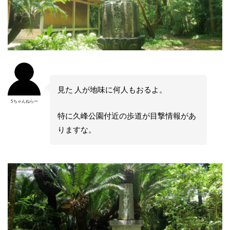
見た 人が地味に何人もおるよ。
5ちゃんねらー
特に久峰公園付近の歩道が目撃情報があ
りますな。