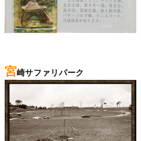
宮
崎サファリパーク