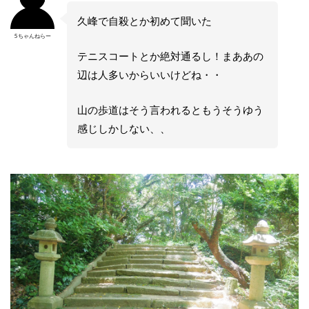
久峰で自殺とか初めて聞いた
5ちゃんねらー
テニスコートとか絶対通るし！まああの
辺は人多いからいいけどね・・
山の歩道はそう言われるともうそうゆう
感じしかしない、、