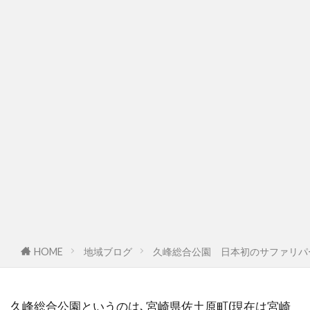
HOME
地域ブログ
久峰総合公園 日本初のサファリパ
久峰総合公園というのは､宮崎県佐土原町(現在は宮崎