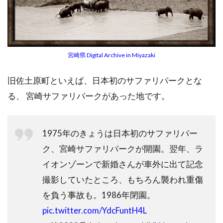
宮崎県 Digital Archive in Miyazaki
旧佐土原町といえば、日本初のサファリパークとな
る、 宮崎サファリパークがあった地です。
1975年のきょうは日本初のサファリパー
ク、宮崎サファリパークが開園。翌年、ラ
イオンゾーンで新婚さんが車外に出て記念
撮影していたところ、もちろん襲われ重傷
を負う事故も。1986年閉園。
pic.twitter.com/YdcFuntH4L