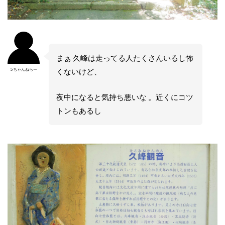
まぁ 久峰は走ってる人たくさんいるし怖
5ちゃんねらー
くないけど、
夜中になると気持ち悪いな 。近くにコツ
トンもあるし