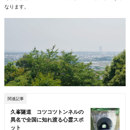
なります。
関連記事
久峯隧道 コツコツトンネルの
異名で全国に知れ渡る心霊スポ
ット