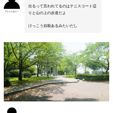
出るって言われてるのはテニスコート辺
5ちゃんねらー
りと山の上の歩道だよ
けっこう自殺あるみたいだし