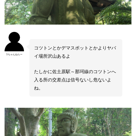
コツトンとかデマスポットとかよりヤバ
5ちゃんねらー
イ場所沢山あるよ
たしかに佐土原駅～那珂線のコツトンへ
入る所の交差点は信号ないし危ないよ
ね。