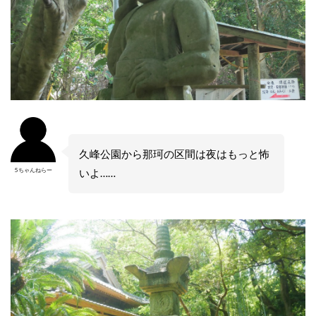
久峰公園から那珂の区間は夜はもっと怖
5ちゃんねらー
いよ……