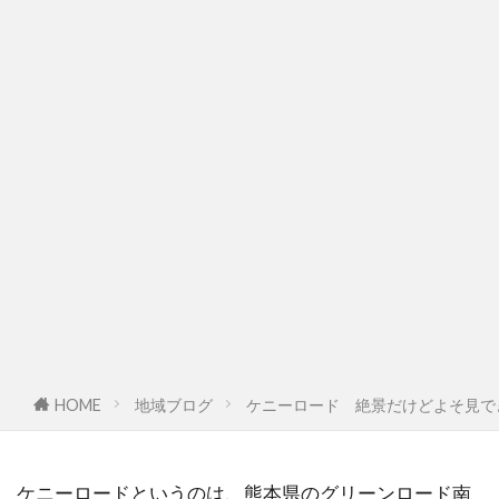
HOME
地域ブログ
ケニーロード 絶景だけどよそ見で
ケニーロードというのは、熊本県のグリーンロード南