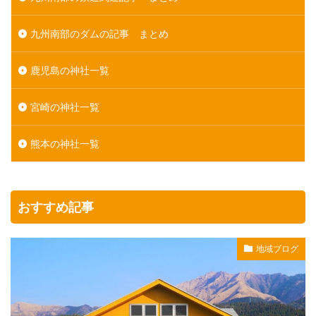
九州南部のダムの記事 まとめ
鹿児島の神社一覧
宮崎の神社一覧
熊本の神社一覧
おすすめ記事
地域ブログ