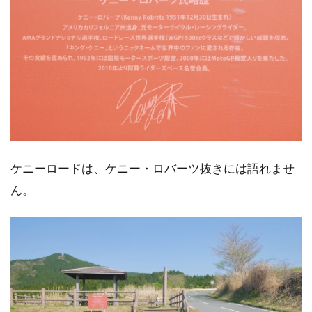
ケニーロードは、ケニー・ロバーツ抜きには語れませ
ん。