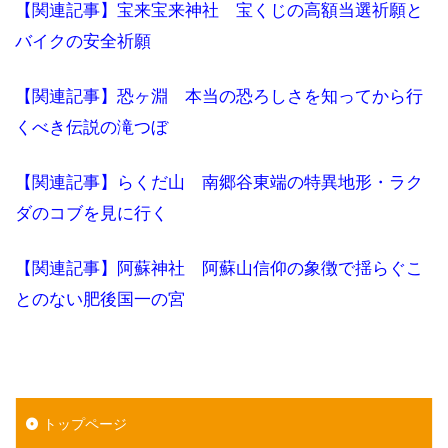
【関連記事】宝来宝来神社 宝くじの高額当選祈願と
バイクの安全祈願
【関連記事】恐ヶ淵 本当の恐ろしさを知ってから行
くべき伝説の滝つぼ
【関連記事】らくだ山 南郷谷東端の特異地形・ラク
ダのコブを見に行く
【関連記事】阿蘇神社 阿蘇山信仰の象徴で揺らぐこ
とのない肥後国一の宮
トップページ