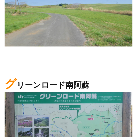
グ
リーンロード南阿蘇