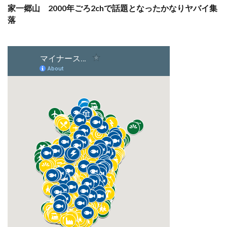
家一郷山 2000年ごろ2chで話題となったかなりヤバイ集
落