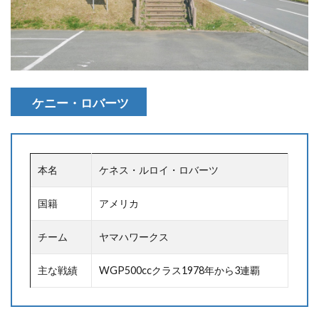
ケニー・ロバーツ
本名
ケネス・ルロイ・ロバーツ
国籍
アメリカ
チーム
ヤマハワークス
主な戦績
WGP500ccクラス1978年から3連覇