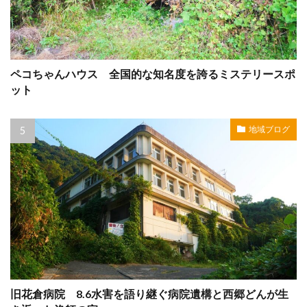
ペコちゃんハウス 全国的な知名度を誇るミステリースポ
ット
地域ブログ
旧花倉病院 8.6水害を語り継ぐ病院遺構と西郷どんが生