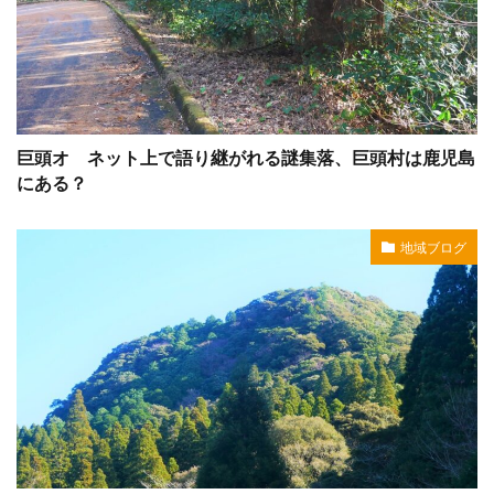
巨頭オ ネット上で語り継がれる謎集落、巨頭村は鹿児島
にある？
地域ブログ