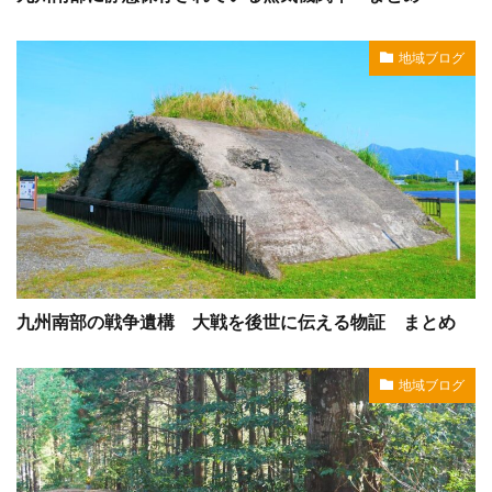
地域ブログ
九州南部の戦争遺構 大戦を後世に伝える物証 まとめ
地域ブログ