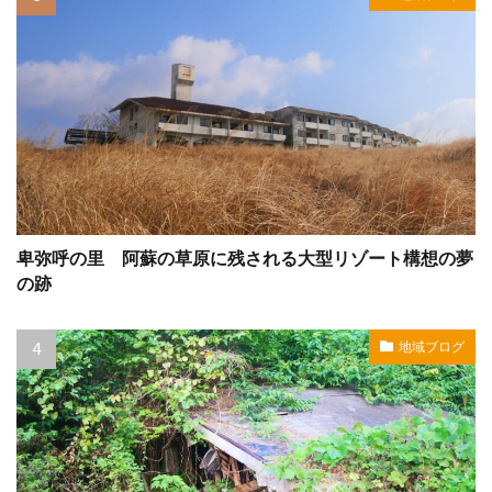
卑弥呼の里 阿蘇の草原に残される大型リゾート構想の夢
の跡
地域ブログ