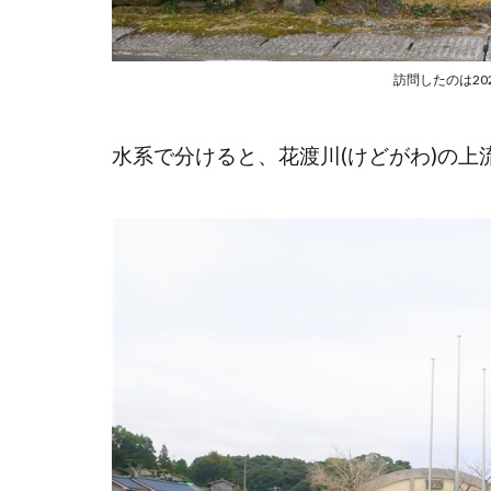
訪問したのは20
水系で分けると、花渡川(けどがわ)の上