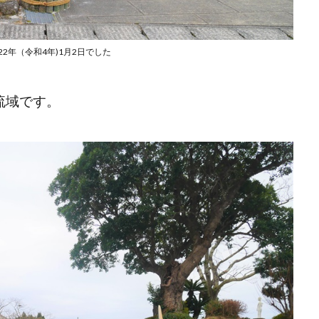
22年（令和4年)1月2日でした
流域です。