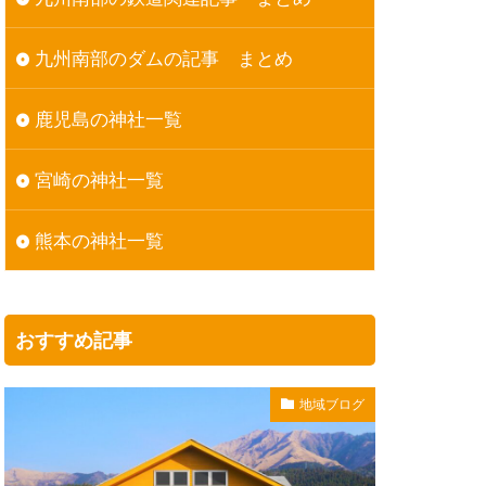
九州南部のダムの記事 まとめ
鹿児島の神社一覧
宮崎の神社一覧
熊本の神社一覧
おすすめ記事
地域ブログ