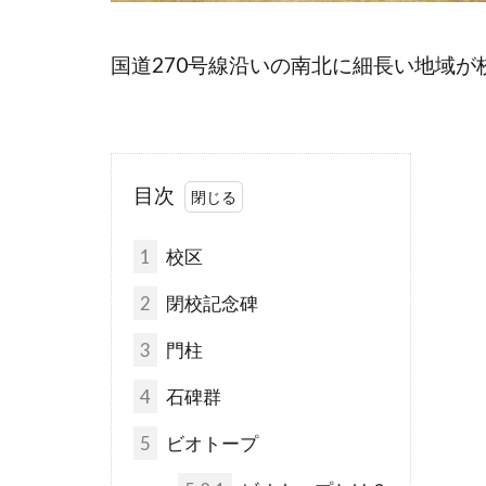
国道270号線沿いの南北に細長い地域が
目次
1
校区
2
閉校記念碑
3
門柱
4
石碑群
5
ビオトープ