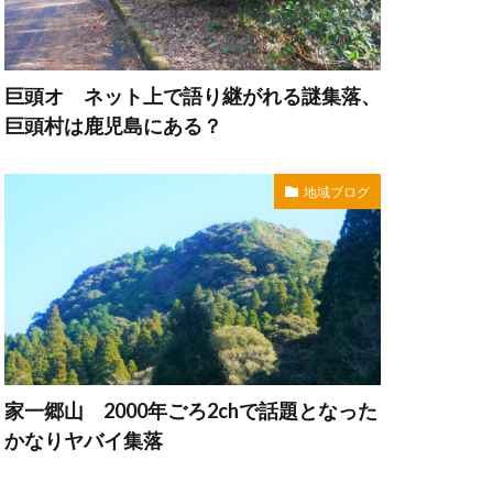
巨頭オ ネット上で語り継がれる謎集落、
巨頭村は鹿児島にある？
地域ブログ
家一郷山 2000年ごろ2chで話題となった
かなりヤバイ集落