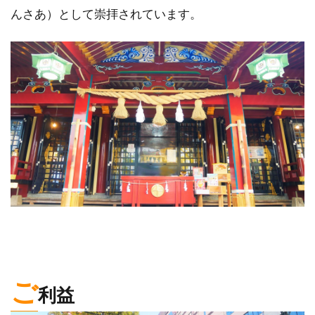
んさあ）として崇拝されています。
ご
利益