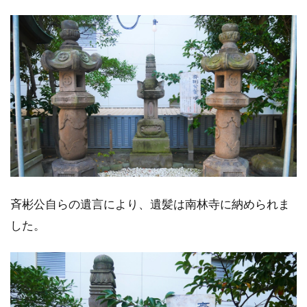
斉彬公自らの遺言により、遺髪は南林寺に納められま
した。