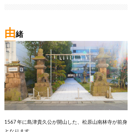
由
緒
1567 年に島津貴久公が開山した、松原山南林寺が前身
となります。