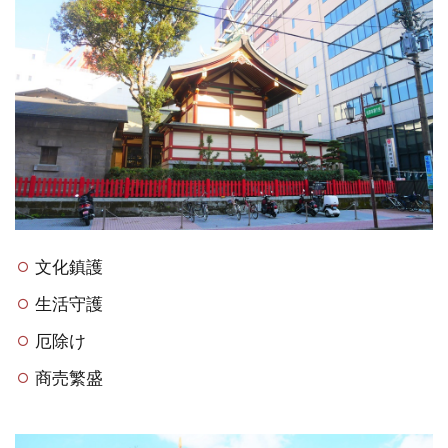
文化鎮護
生活守護
厄除け
商売繁盛