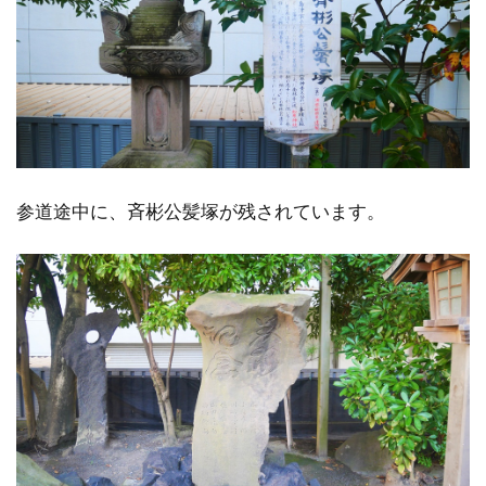
参道途中に、斉彬公髪塚が残されています。