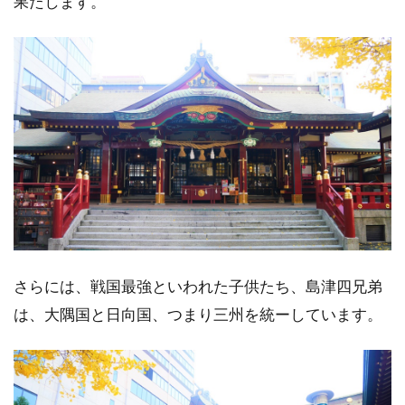
果たします。
さらには、戦国最強といわれた子供たち、島津四兄弟
は、大隅国と日向国、つまり三州を統ーしています。