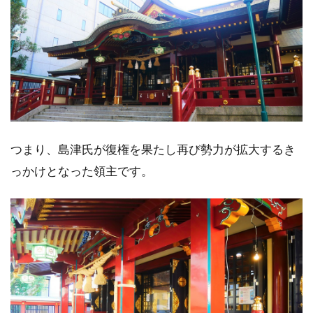
つまり、島津氏が復権を果たし再び勢力が拡大するき
っかけとなった領主です。