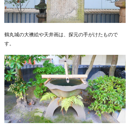
鶴丸城の大襖絵や天井画は、探元の手がけたもので
す。