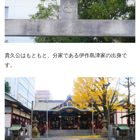
貴久公はもともと、分家である伊作島津家の出身で
す。