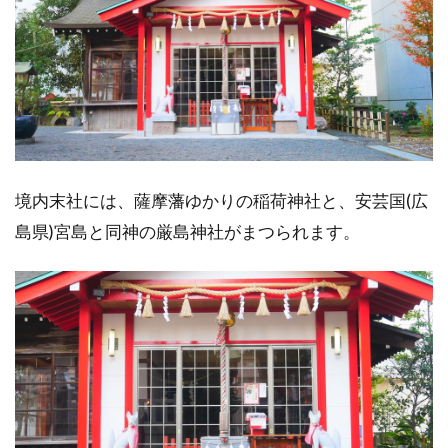
境内末社には、薩摩藩ゆかりの稲荷神社と、安芸国(広
島県)宮島と同神の厳島神社がまつられます。