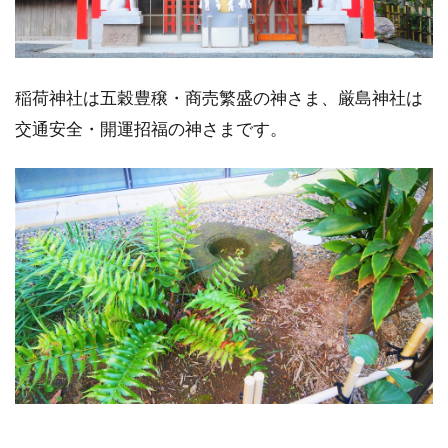
稲荷神社は五穀豊穣・商売繁盛の神さま、厳島神社は
交通安全・開運招福の神さまです。