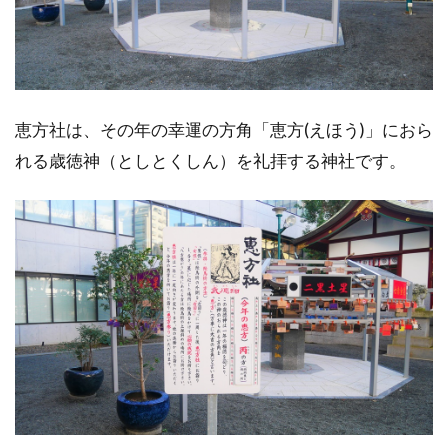
恵方社は、その年の幸運の方角「恵方(えほう)」におら
れる歳徳神（としとくしん）を礼拝する神社です。