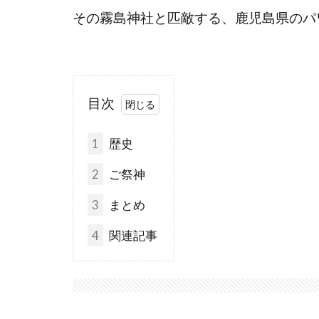
その霧島神社と匹敵する、鹿児島県のパ
目次
1
歴史
2
ご祭神
3
まとめ
4
関連記事