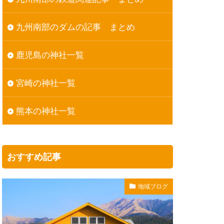
九州南部のダムの記事 まとめ
鹿児島の神社一覧
宮崎の神社一覧
熊本の神社一覧
おすすめ記事
地域ブログ