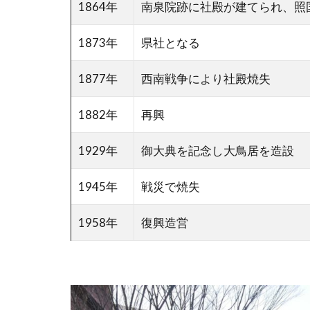
1864年
南泉院跡に社殿が建てられ、照
1873年
県社となる
1877年
西南戦争により社殿焼失
1882年
再興
1929年
御大典を記念し大鳥居を造設
1945年
戦災で焼失
1958年
復興造営