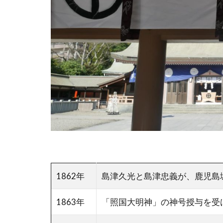
1862年
島津久光と島津忠義が、鹿児島
1863年
「照国大明神」の神号授与を受