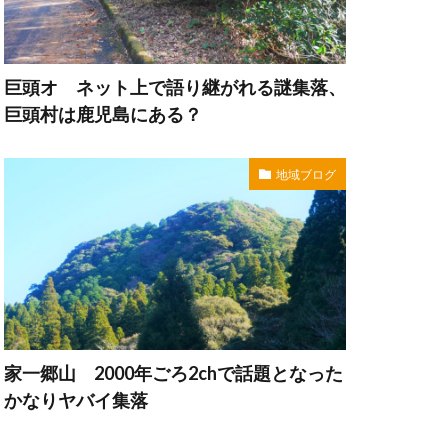
巨頭オ ネット上で語り継がれる謎集落、
巨頭村は鹿児島にある？
地域ブログ
家一郷山 2000年ごろ2chで話題となった
かなりヤバイ集落