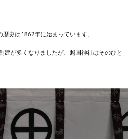
の歴史は1862年に始まっています。
創建が多くなりましたが、照国神社はそのひと