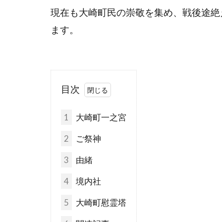
現在も大崎町民の崇敬を集め、戦後途絶えて
ます。
目次
1
大崎町一之宮
2
ご祭神
3
由緒
4
境内社
5
大崎町慰霊塔