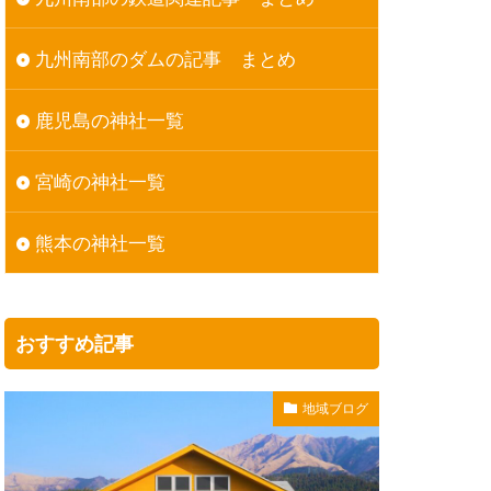
九州南部のダムの記事 まとめ
鹿児島の神社一覧
宮崎の神社一覧
熊本の神社一覧
おすすめ記事
地域ブログ