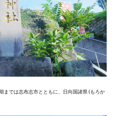
期までは志布志市とともに、日向国諸県 (もろか