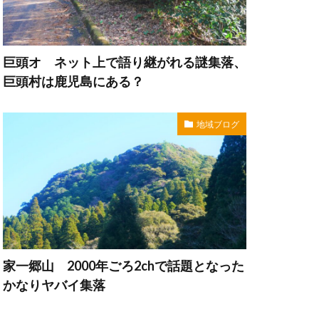
巨頭オ ネット上で語り継がれる謎集落、
巨頭村は鹿児島にある？
地域ブログ
家一郷山 2000年ごろ2chで話題となった
かなりヤバイ集落