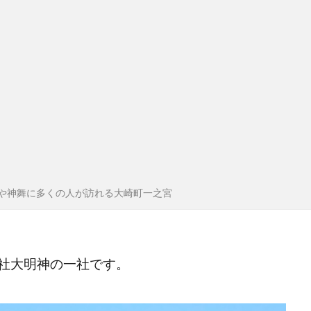
初詣や神舞に多くの人が訪れる大崎町一之宮
社大明神の一社です。