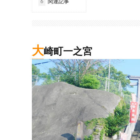
6
関連記事
大
崎町一之宮