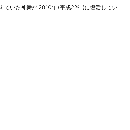
いた神舞が 2010年 (平成22年)に復活してい