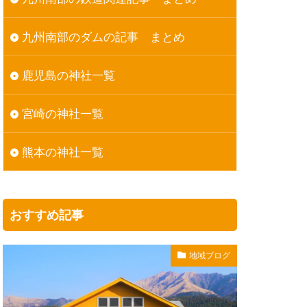
九州南部のダムの記事 まとめ
鹿児島の神社一覧
宮崎の神社一覧
熊本の神社一覧
おすすめ記事
地域ブログ