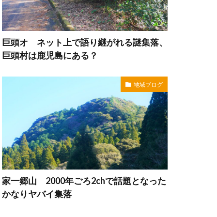
巨頭オ ネット上で語り継がれる謎集落、
巨頭村は鹿児島にある？
地域ブログ
家一郷山 2000年ごろ2chで話題となった
かなりヤバイ集落