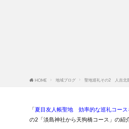
地域ブログ
聖地巡礼その2 人吉北
HOME
「
夏目友人帳聖地 効率的な巡礼コース
の2「淡島神社から天狗橋コース」の紹