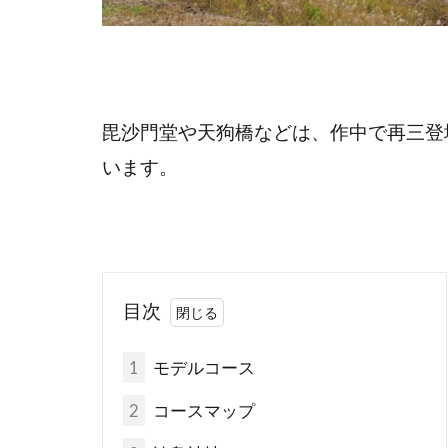
毘沙門堂や天狗橋などは、作中で再三登
います。
目次
1
モデルコース
2
コースマップ