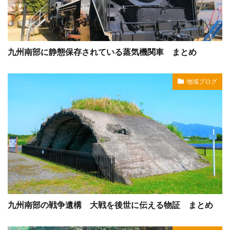
九州南部に静態保存されている蒸気機関車 まとめ
地域ブログ
九州南部の戦争遺構 大戦を後世に伝える物証 まとめ