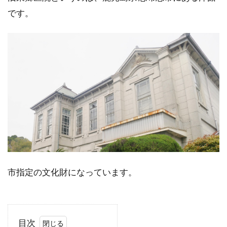
です。
市指定の文化財になっています。
目次