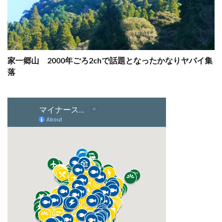
家一郷山 2000年ごろ2chで話題となったかなりヤバイ集
落