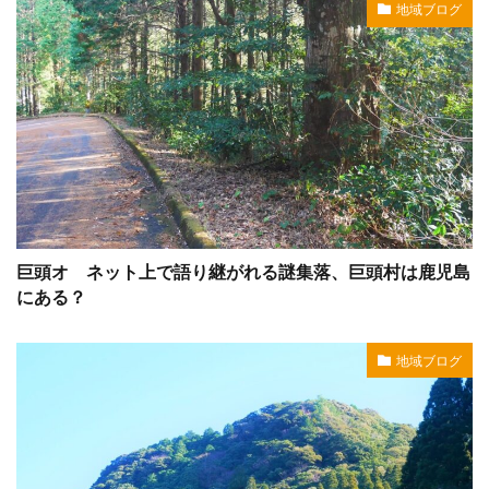
地域ブログ
巨頭オ ネット上で語り継がれる謎集落、巨頭村は鹿児島
にある？
地域ブログ