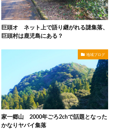
巨頭オ ネット上で語り継がれる謎集落、
巨頭村は鹿児島にある？
地域ブログ
家一郷山 2000年ごろ2chで話題となった
かなりヤバイ集落