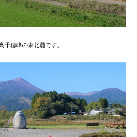
高千穂峰の東北麓です。