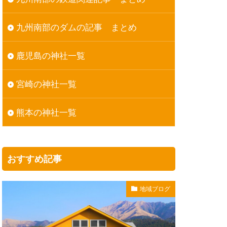
九州南部のダムの記事 まとめ
鹿児島の神社一覧
宮崎の神社一覧
熊本の神社一覧
おすすめ記事
地域ブログ