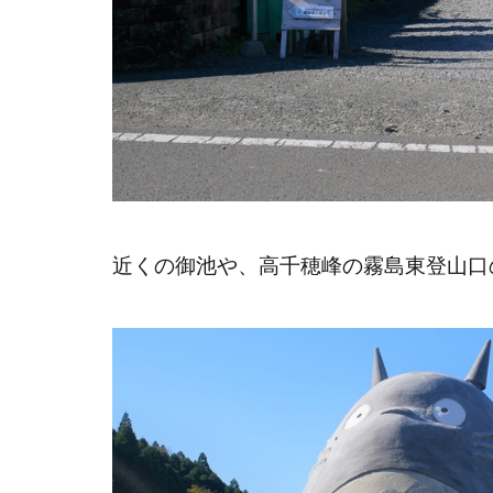
近くの御池や、高千穂峰の霧島東登山口