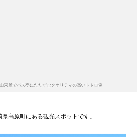
山東麓でバス亭にたたずむクオリティの高いトトロ像
宮崎県高原町にある観光スポットです。