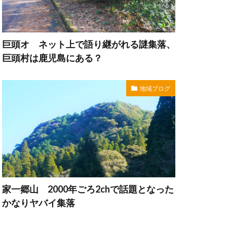
巨頭オ ネット上で語り継がれる謎集落、
巨頭村は鹿児島にある？
地域ブログ
家一郷山 2000年ごろ2chで話題となった
かなりヤバイ集落