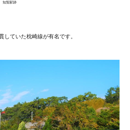
知覧駅跡
貫していた枕崎線が有名です。