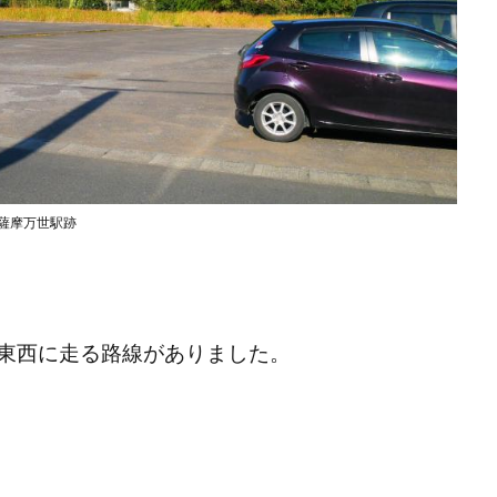
薩摩万世駅跡
東西に走る路線がありました。