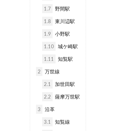
1.7
野間駅
1.8
東川辺駅
1.9
小野駅
1.10
城ケ崎駅
1.11
知覧駅
2
万世線
2.1
加世田駅
2.2
薩摩万世駅
3
沿革
3.1
知覧線