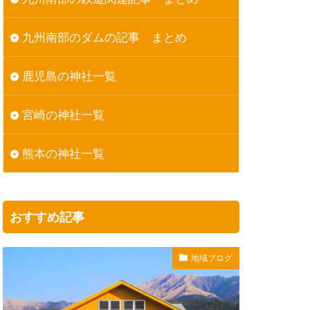
九州南部のダムの記事 まとめ
鹿児島の神社一覧
宮崎の神社一覧
熊本の神社一覧
おすすめ記事
地域ブログ