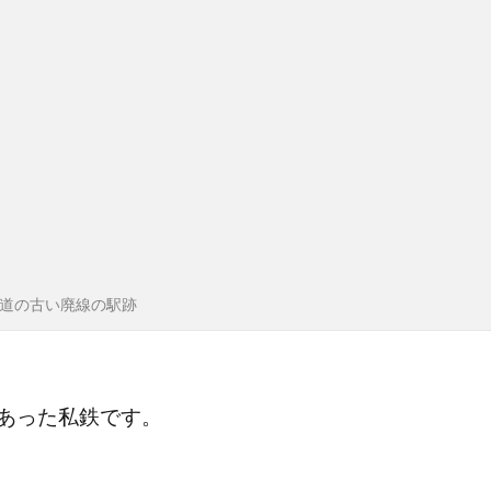
道の古い廃線の駅跡
あった私鉄です。