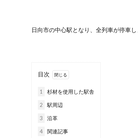
日向市の中心駅となり、全列車が停車し
目次
1
杉材を使用した駅舎
2
駅周辺
3
沿革
4
関連記事