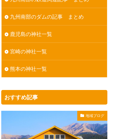
九州南部のダムの記事 まとめ
鹿児島の神社一覧
宮崎の神社一覧
熊本の神社一覧
おすすめ記事
地域ブログ