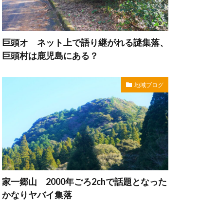
巨頭オ ネット上で語り継がれる謎集落、
巨頭村は鹿児島にある？
地域ブログ
家一郷山 2000年ごろ2chで話題となった
かなりヤバイ集落