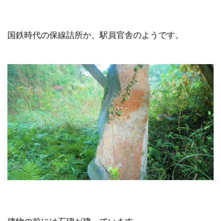
国鉄時代の保線詰所か、駅員官舎のようです。