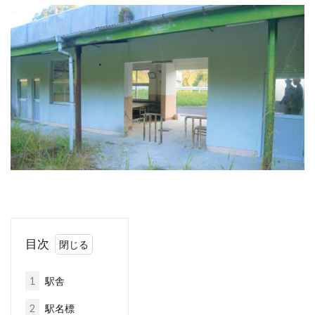
目次
1
駅舎
2
駅名標