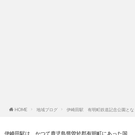
HOME
地域ブログ
伊崎田駅 有明町鉄道記念公園とな
伊崎田駅は、かつて鹿児島県曽於郡有明町にあった国