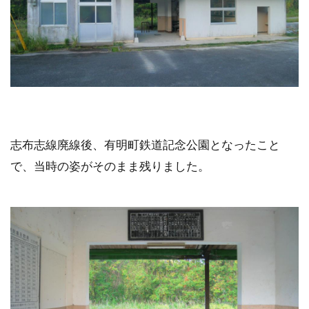
志布志線廃線後、有明町鉄道記念公園となったこと
で、当時の姿がそのまま残りました。