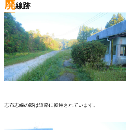
廃
線跡
志布志線の跡は道路に転用されています。