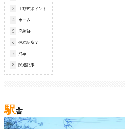
3
手動式ポイント
4
ホーム
5
廃線跡
6
保線詰所？
7
沿革
8
関連記事
駅
舎