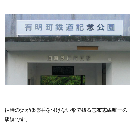
往時の姿がほぼ手を付けない形で残る志布志線唯一の
駅跡です。