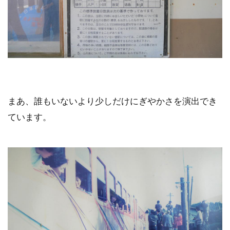
まあ、誰もいないより少しだけにぎやかさを演出でき
ています。