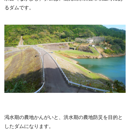
るダムです。
渇水期の農地かんがいと、洪水期の農地防災を目的と
したダムになります。