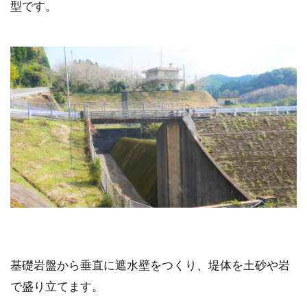
型です。
基礎岩盤から垂直に遮水壁をつくり、堤体を土砂や岩
で盛り立てます。