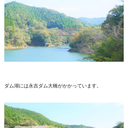
ダム湖には永吉ダム大橋がかかっています。