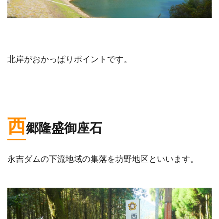
北岸がおかっぱりポイントです。
西
郷隆盛御座石
永吉ダムの下流地域の集落を坊野地区といいます。