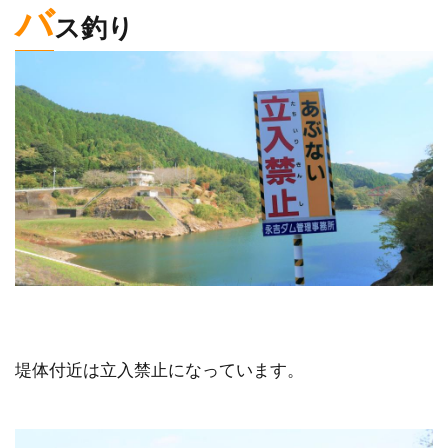
バ
ス釣り
堤体付近は立入禁止になっています。