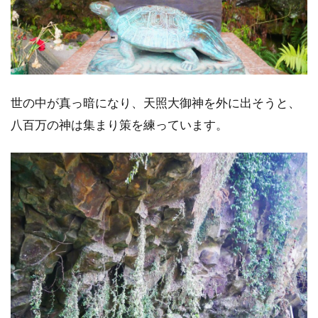
世の中が真っ暗になり、天照大御神を外に出そうと、
八百万の神は集まり策を練っています。