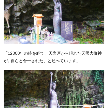
「12000年の時を経て、天岩戸から現れた天照大御神
が､ 自らと合一された」と述べています。