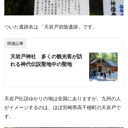
ついた遺跡名は 「天岩戸岩陰遺跡」です。
関連記事
天岩戸神社 多くの観光客が訪
れる神代伝説聖地中の聖地
天岩戸伝説ゆかりの地は全国にありますが、九州の人
がイメージするのは、ほぼ宮崎県高千穂町の天岩戸で
す。