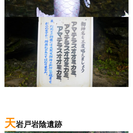
天
岩戸岩陰遺跡