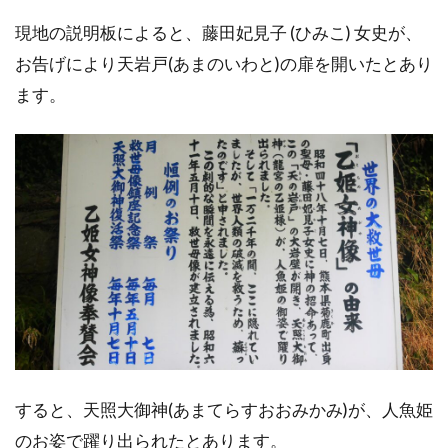
現地の説明板によると、藤田妃見子 (ひみこ) 女史が、
お告げにより天岩戸(あまのいわと)の扉を開いたとあり
ます。
すると、天照大御神(あまてらすおおみかみ)が、人魚姫
のお姿で躍り出られたとあります。