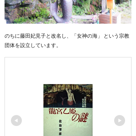
のちに藤田妃見子と改名し、「女神の海」 という宗教
団体を設立しています。