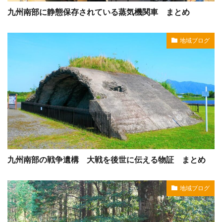
九州南部に静態保存されている蒸気機関車 まとめ
地域ブログ
九州南部の戦争遺構 大戦を後世に伝える物証 まとめ
地域ブログ