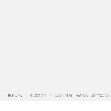
HOME
地域ブログ
乙姫女神像 海のない山鹿市に現れ