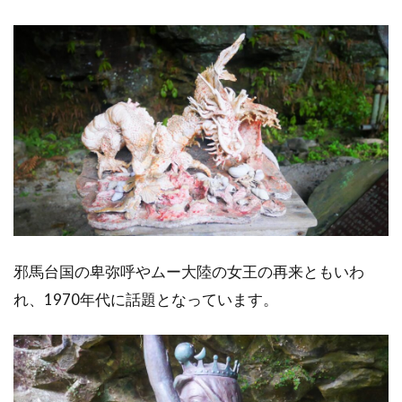
邪馬台国の卑弥呼やムー大陸の女王の再来ともいわ
れ、1970年代に話題となっています。