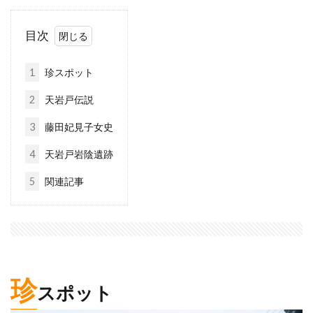
目次
1
珍スポット
2
天岩戸伝説
3
藤田妃見子女史
4
天岩戸岩陰遺跡
5
関連記事
珍
スポット