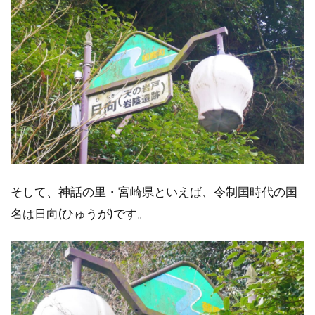
そして、神話の里・宮崎県といえば、令制国時代の国
名は日向(ひゅうが)です。