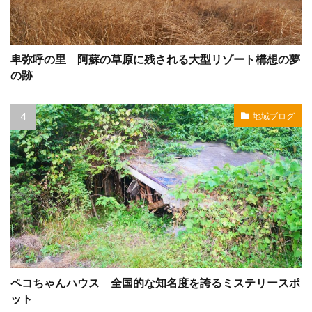
卑弥呼の里 阿蘇の草原に残される大型リゾート構想の夢
の跡
地域ブログ
ペコちゃんハウス 全国的な知名度を誇るミステリースポ
ット