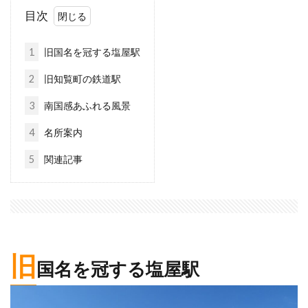
目次
1
旧国名を冠する塩屋駅
2
旧知覧町の鉄道駅
3
南国感あふれる風景
4
名所案内
5
関連記事
旧
国名を冠する塩屋駅