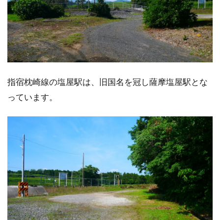
指宿枕崎線の塩屋駅は、旧国名を冠し薩摩塩屋駅とな
っています。