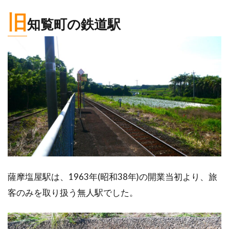
旧
知覧町の鉄道駅
薩摩塩屋駅は、1963年(昭和38年)の開業当初より、旅
客のみを取り扱う無人駅でした。