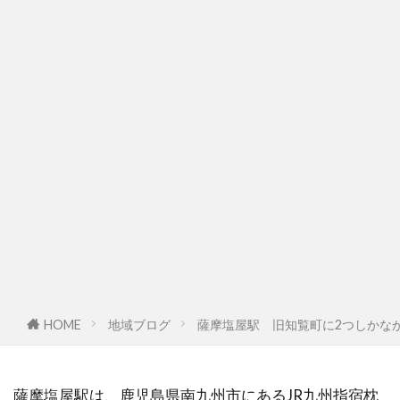
HOME
地域ブログ
薩摩塩屋駅 旧知覧町に2つしかな
薩摩塩屋駅は、鹿児島県南九州市にあるJR九州指宿枕