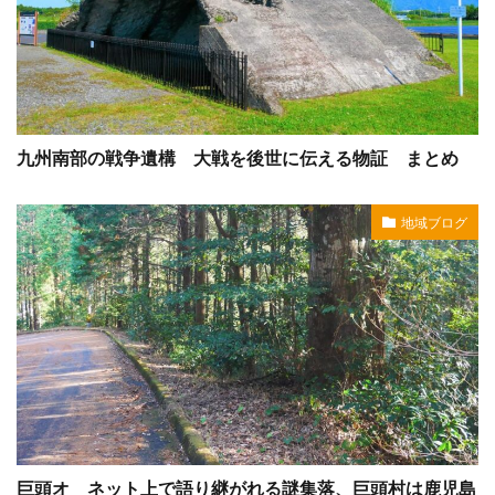
九州南部の戦争遺構 大戦を後世に伝える物証 まとめ
地域ブログ
巨頭オ ネット上で語り継がれる謎集落、巨頭村は鹿児島