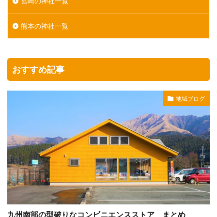
宮崎の神社一覧
熊本の神社一覧
おすすめ記事
地域ブログ
九州南部の型破りなコンビニエンスストア まとめ