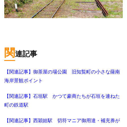
関
連記事
【関連記事】御茶屋の場公園 旧知覧町の小さな薩南
海岸景観ポイント
【関連記事】石垣駅 かつて豪商たちが石垣を連ねた
町の鉄道駅
【関連記事】西穎娃駅 切符マニア御用達・補充券が