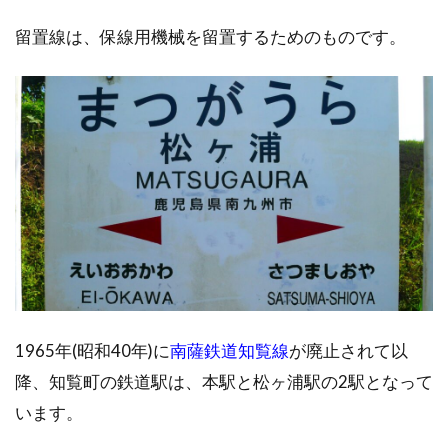
留置線は、保線用機械を留置するためのものです。
1965年(昭和40年)に
南薩鉄道知覧線
が廃止されて以
降、知覧町の鉄道駅は、本駅と松ヶ浦駅の2駅となって
います。