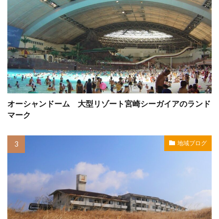
オーシャンドーム 大型リゾート宮崎シーガイアのランド
マーク
地域ブログ