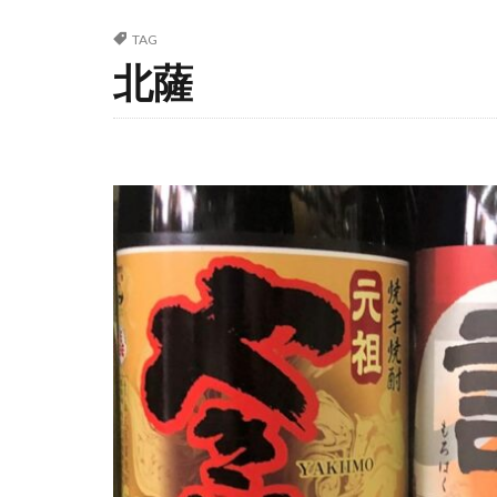
TAG
北薩