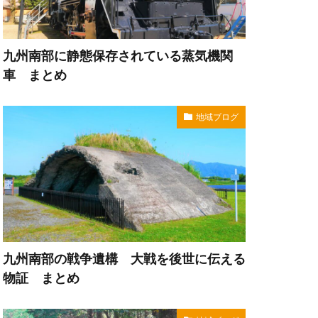
九州南部に静態保存されている蒸気機関
車 まとめ
地域ブログ
九州南部の戦争遺構 大戦を後世に伝える
物証 まとめ