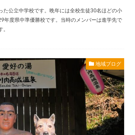
った公立中学校です。晩年には全校生徒30名ほどの小
29年度県中準優勝校です。当時のメンバーは進学先で
す。
地域ブログ