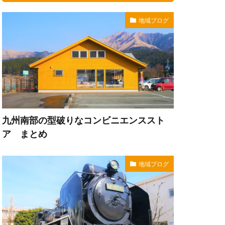
地域ブログ
九州南部の型破りなコンビニエンススト
ア まとめ
地域ブログ