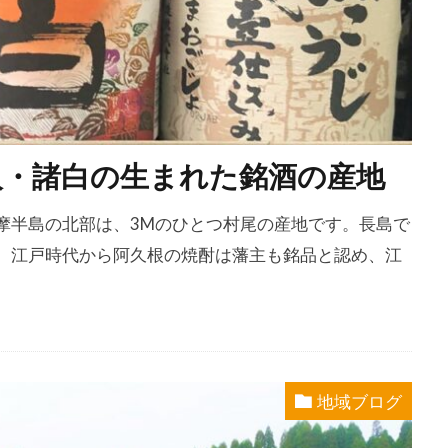
人・諸白の生まれた銘酒の産地
摩半島の北部は、3Mのひとつ村尾の産地です。長島で
。江戸時代から阿久根の焼酎は藩主も銘品と認め、江
地域ブログ