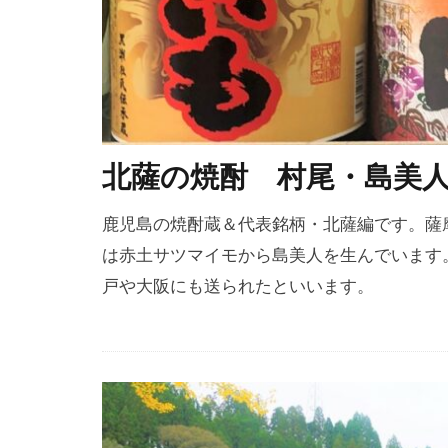
北薩の焼酎 村尾・島美
鹿児島の焼酎蔵＆代表銘柄・北薩編です。薩
は赤土サツマイモから島美人を生んでいます
戸や大阪にも送られたといいます。