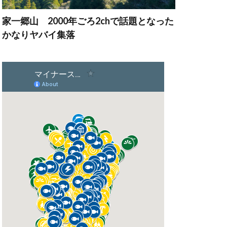
家一郷山 2000年ごろ2chで話題となった
かなりヤバイ集落