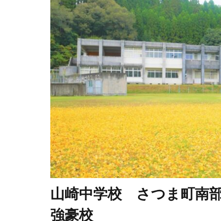
山崎中学校 さつま町南
強豪校