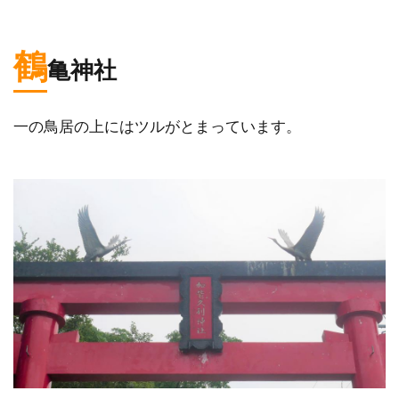
鶴
亀神社
一の鳥居の上にはツルがとまっています。