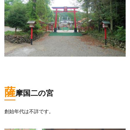
薩
摩国二の宮
創始年代は不詳です。