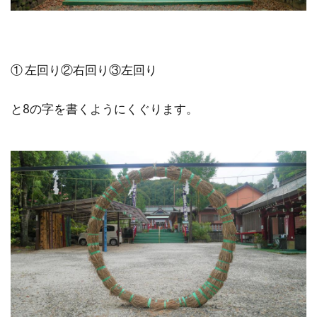
① 左回り②右回り③左回り
と8の字を書くようにくぐります。