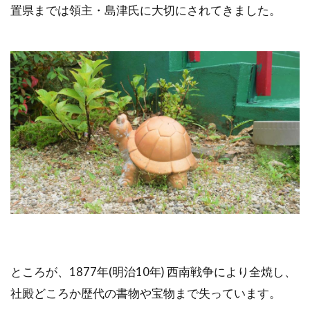
置県までは領主・島津氏に大切にされてきました。
ところが、1877年(明治10年) 西南戦争により全焼し、
社殿どころか歴代の書物や宝物まで失っています。