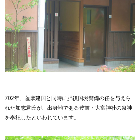
702年、薩摩建国と同時に肥後国境警備の任を与えら
れた加志君氏が、出身地である豊前・大富神社の祭神
を奉祀したといわれています。