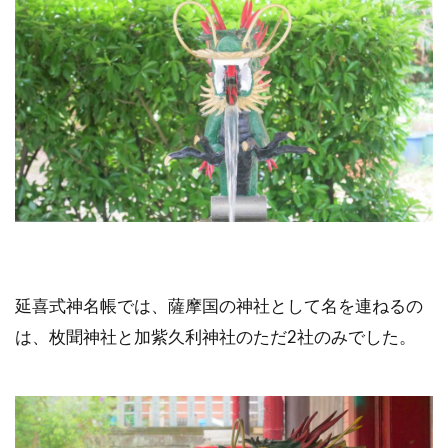
延喜式神名帳では、薩摩国の神社として名を連ねるの
は、枚聞神社と加紫久利神社のただ2社のみでした。