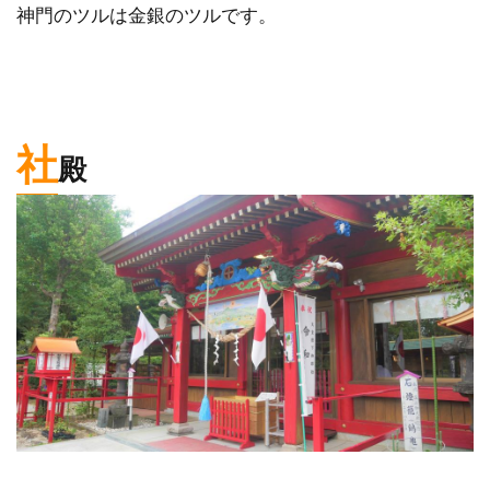
神門のツルは金銀のツルです。
社
殿