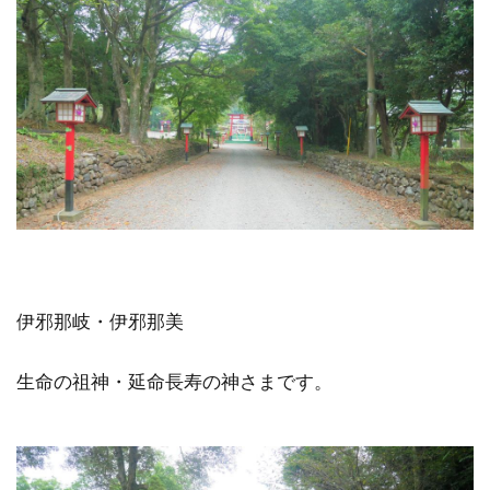
伊邪那岐・伊邪那美
生命の祖神・延命長寿の神さまです。