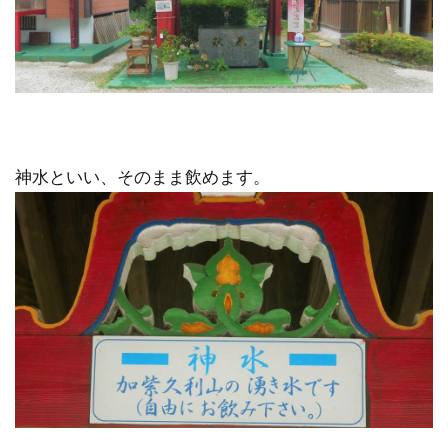
神水といい、そのまま飲めます。