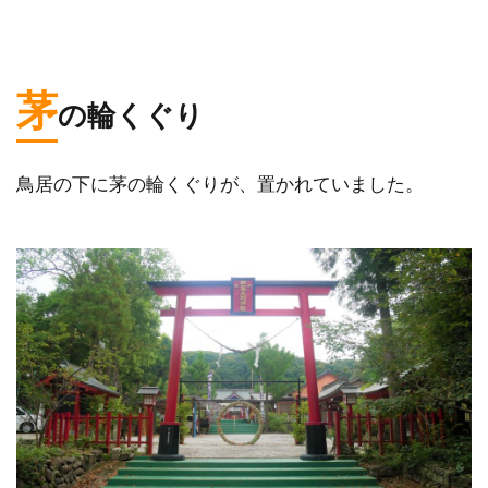
茅
の輪くぐり
鳥居の下に茅の輪くぐりが、置かれていました。