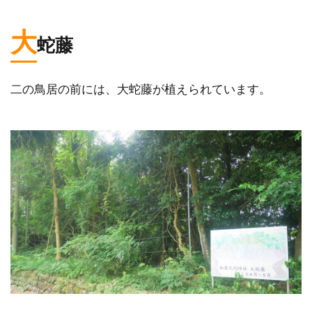
大
蛇藤
二の鳥居の前には、大蛇藤が植えられています。