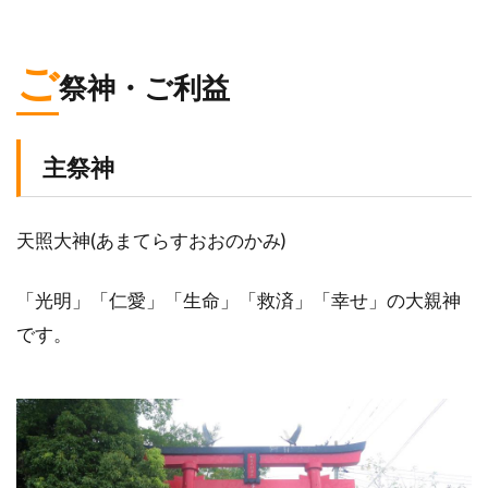
ご
祭神・ご利益
主祭神
天照大神(あまてらすおおのかみ)
「光明」「仁愛」「生命」「救済」「幸せ」の大親神
です。