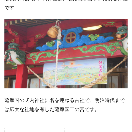
です。
薩摩国の式内神社に名を連ねる古社で、明治時代まで
は広大な社地を有した薩摩国二の宮です。