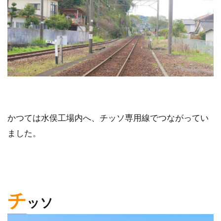
かつては水俣工場内へ、チッソ専用線でつながってい
ました。
チ
ッソ