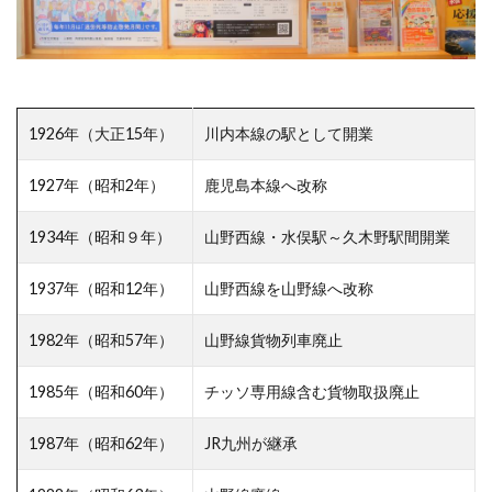
1926年（大正15年）
川内本線の駅として開業
1927年（昭和2年）
鹿児島本線へ改称
1934年（昭和９年）
山野西線・水俣駅～久木野駅間開業
1937年（昭和12年）
山野西線を山野線へ改称
1982年（昭和57年）
山野線貨物列車廃止
1985年（昭和60年）
チッソ専用線含む貨物取扱廃止
1987年（昭和62年）
JR九州が継承