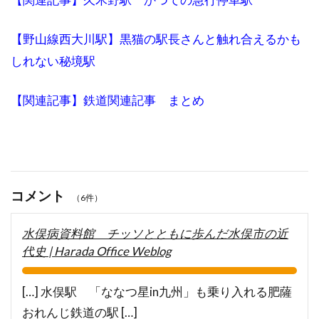
【野山線西大川駅】黒猫の駅長さんと触れ合えるかも
しれない秘境駅
【関連記事】鉄道関連記事 まとめ
コメント
（6件）
水俣病資料館 チッソとともに歩んだ水俣市の近
代史 | Harada Office Weblog
[…] 水俣駅 「ななつ星in九州」も乗り入れる肥薩
おれんじ鉄道の駅 […]