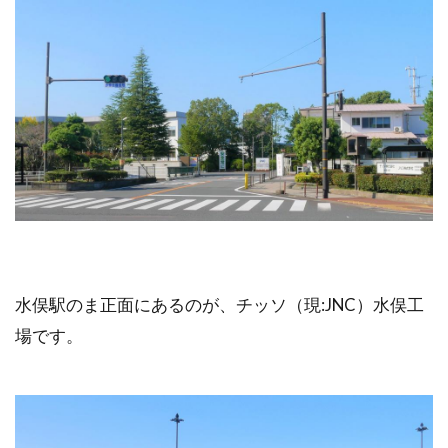
水俣駅のま正面にあるのが、チッソ（現:JNC）水俣工
場です。