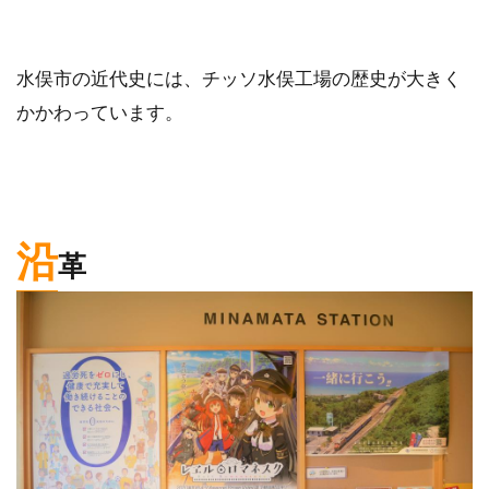
水俣市の近代史には、チッソ水俣工場の歴史が大きく
かかわっています。
沿
革