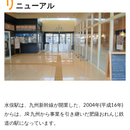
リ
ニューアル
水俣駅は、九州新幹線が開業した、2004年(平成16年)
からは、JR 九州から事業を引き継いだ肥薩おれんじ鉄
道の駅になっています。