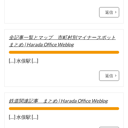
返信
全記事一覧とマップ 市町村別マイナースポット
まとめ | Harada Office Weblog
[…] 水俣駅 […]
返信
鉄道関連記事 まとめ | Harada Office Weblog
[…] 水俣駅 […]