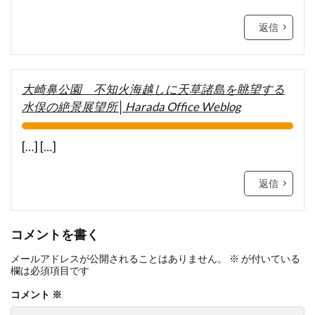
返信
大崎鼻公園 不知火海越しに天草諸島を眺望する
水俣の絶景展望所│Harada Office Weblog
[…] […]
返信
コメントを書く
メールアドレスが公開されることはありません。
※
が付いている
欄は必須項目です
コメント
※