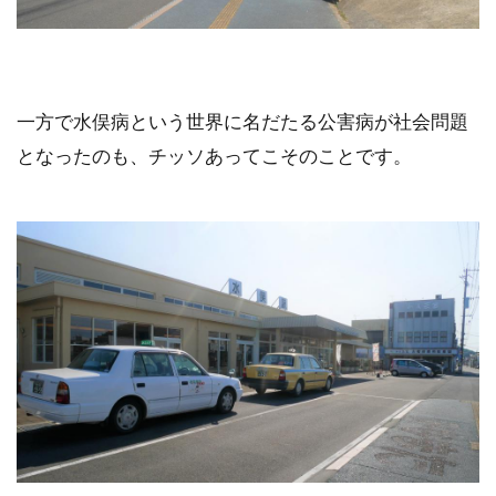
一方で水俣病という世界に名だたる公害病が社会問題
となったのも、チッソあってこそのことです。